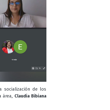
a socialización de los
a área,
Claudia Bibiana