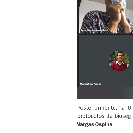
Posteriormente, la Un
protocolos de biosegu
Vargas Ospina.