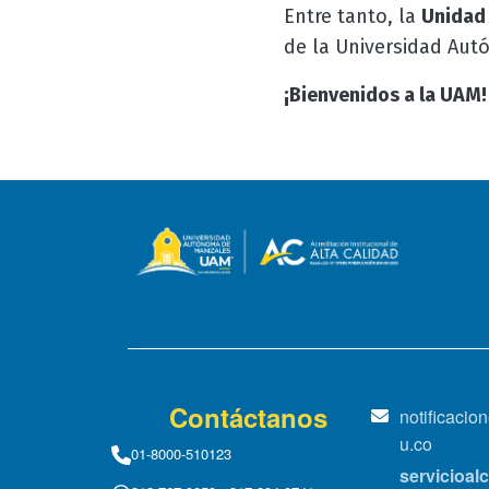
Entre tanto, la
Unidad
de la Universidad Aut
¡Bienvenidos a la UAM
Contáctanos
notificaci
u.co
01-8000-510123
servicioa