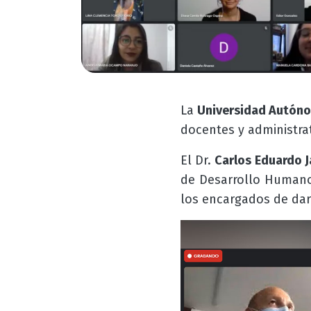
La
Universidad Autón
docentes y administrat
El Dr.
Carlos Eduardo J
de Desarrollo Humano 
los encargados de darl