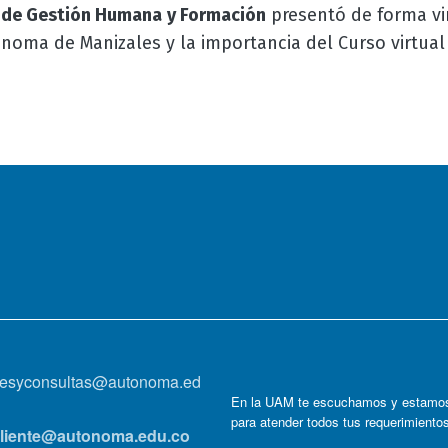
 de Gestión Humana y Formación
presentó de forma vir
ónoma de Manizales y la importancia del Curso virtual
!
onesyconsultas@autonoma.ed
En la UAM te escuchamos y estamos
para atender todos tus requerimiento
lcliente@autonoma.edu.co