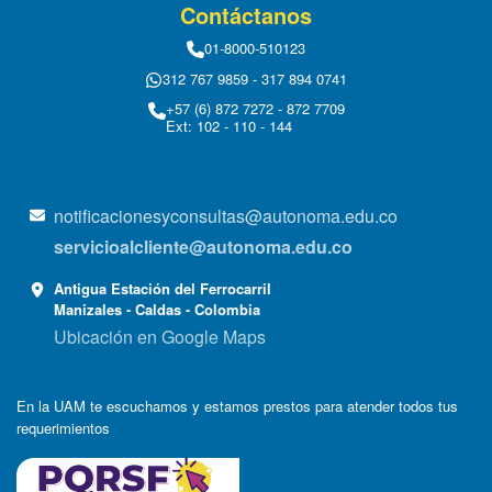
Contáctanos
01-8000-510123
312 767 9859 - 317 894 0741
+57 (6) 872 7272 - 872 7709
Ext: 102 - 110 - 144
notificacionesyconsultas@autonoma.edu.co
servicioalcliente@autonoma.edu.co
Antigua Estación del Ferrocarril
Manizales - Caldas - Colombia
Ubicación en Google Maps
En la UAM te escuchamos y estamos prestos para atender todos tus
requerimientos