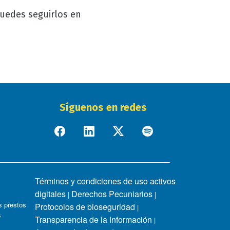
puedes seguirlos en
Síguenos en redes
Términos y condiciones de uso activos
digitales
Derechos Pecuniarios
|
|
 prestos
Protocolos de bioseguridad
|
s
Transparencia de la Información
|