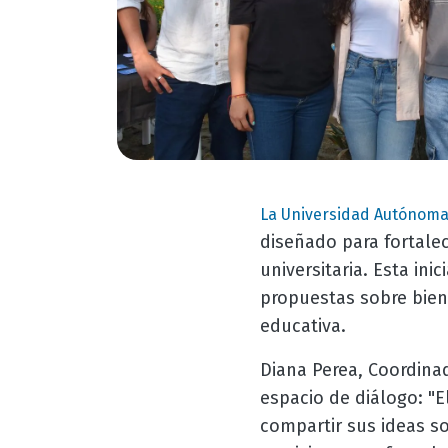
La Universidad Autónoma
diseñado para fortalec
universitaria. Esta ini
propuestas sobre biene
educativa.
Diana Perea, Coordina
espacio de diálogo: "
compartir sus ideas s