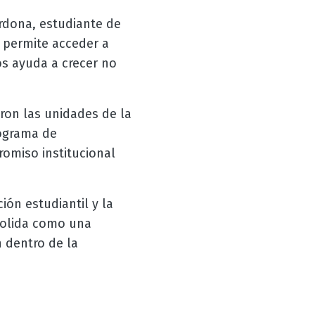
rdona, estudiante de
 permite acceder a
s ayuda a crecer no
ron las unidades de la
rograma de
romiso institucional
ión estudiantil y la
nsolida como una
n dentro de la