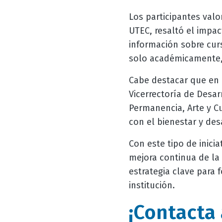
Los participantes val
UTEC, resaltó el impa
información sobre cur
solo académicamente, 
Cabe destacar que en 
Vicerrectoría de Desa
Permanencia, Arte y Cu
con el bienestar y des
Con este tipo de inici
mejora continua de la 
estrategia clave para 
institución.
¡Contacta 