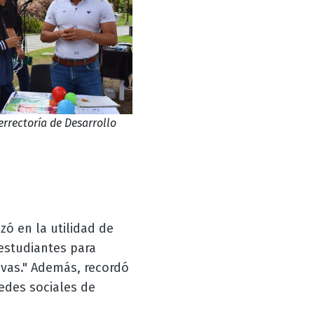
errectoría de Desarrollo
zó en la utilidad de
 estudiantes para
tivas." Además, recordó
edes sociales de