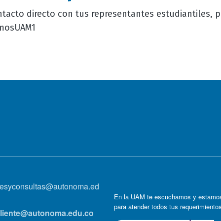
ntacto directo con tus representantes estudiantiles, 
mosUAM1
onesyconsultas@autonoma.ed
En la UAM te escuchamos y estamos
para atender todos tus requerimiento
lcliente@autonoma.edu.co