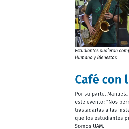
Estudiantes pudieron compa
Humano y Bienestar.
Café con 
Por su parte, Manuela 
este evento: "Nos perm
trasladarlas a las ins
que los estudiantes pu
Somos UAM.