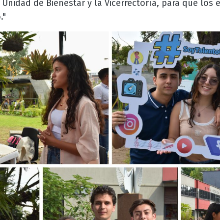
a Unidad de Bienestar y la Vicerrectoría, para que los 
."