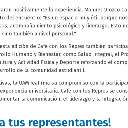
oraron positivamente la experiencia. Manuel Orozco Ca
cto del encuentro: "Es un espacio muy útil porque nos
sos, acompañamiento psicológico y liderazgo. Esto no
sino también a nivel personal."
esta edición de Café con los Repres también participa
rrollo Humano y Bienestar, como Salud Integral, el P
ltura y Actividad Física y Deporte reforzando el comp
arrollo de la comunidad estudiantil.
ativas, la UAM reafirma su compromiso con la participac
experiencia universitaria. Café con los Repres se co
fomentar la comunicación, el liderazgo y la integració
a tus representantes!