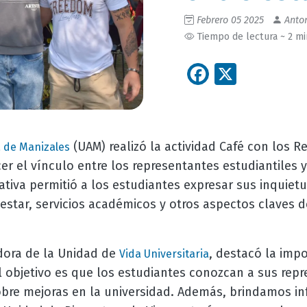
Febrero 05 2025
Anton
Tiempo de lectura ~ 2 m
Facebook
X
(UAM) realizó la actividad Café con los R
 de Manizales
er el vínculo entre los representantes estudiantiles
ciativa permitió a los estudiantes expresar sus inquiet
star, servicios académicos y otros aspectos claves d
dora de la Unidad de
, destacó la impo
Vida Universitaria
El objetivo es que los estudiantes conozcan a sus rep
obre mejoras en la universidad. Además, brindamos in