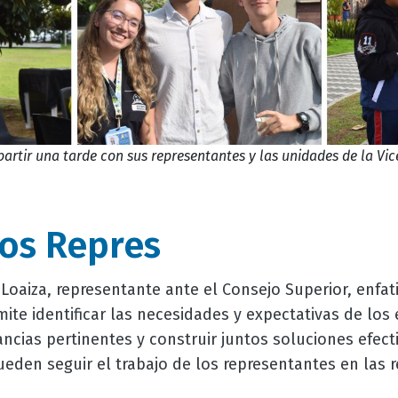
rtir una tarde con sus representantes y las unidades de la Vic
los Repres
Loaiza, representante ante el Consejo Superior, enfati
ite identificar las necesidades y expectativas de los
tancias pertinentes y construir juntos soluciones efec
eden seguir el trabajo de los representantes en las r