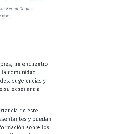
ia Bernal Duque
inutos
epres, un encuentro
 y la comunidad
udes, sugerencias y
e su experiencia
rtancia de este
resentantes y puedan
formación sobre los