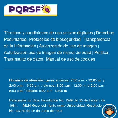
Términos y condiciones de uso activos digitales
Derechos
|
Pecuniarios
Protocolos de bioseguridad
Transparencia
|
|
de la Información
Autorización de uso de imagen
|
|
Autorización uso de imagen de menor de edad
|
Política
Tratamiento de datos
Manual de uso de cookies
|
Horarios de atención:
Lunes a jueves: 7:30 a.m. - 12:00 m. y
2:00 p.m. - 6:30 p.m / viernes: 8:00 a.m - 12:00 m. y 2:00 p.m -
6:00 p.m / sábado: 9:00 a.m -12:00 m
Personería Jurídica: Resolución No. 1549 del 25 de Febrero de
1981. MEN Reconocimiento como Universidad: Resolución
No. 03276 del 25 de Junio de 1993