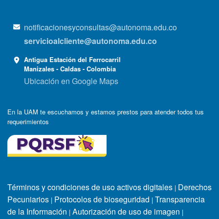
notificacionesyconsultas@autonoma.edu.co
servicioalcliente@autonoma.edu.co
Antigua Estación del Ferrocarril
Manizales - Caldas - Colombia
Ubicación en Google Maps
En la UAM te escuchamos y estamos prestos para atender todos tus
requerimientos
Términos y condiciones de uso activos digitales
Derechos
|
Pecuniarios
Protocolos de bioseguridad
Transparencia
|
|
de la Información
Autorización de uso de imagen
|
|