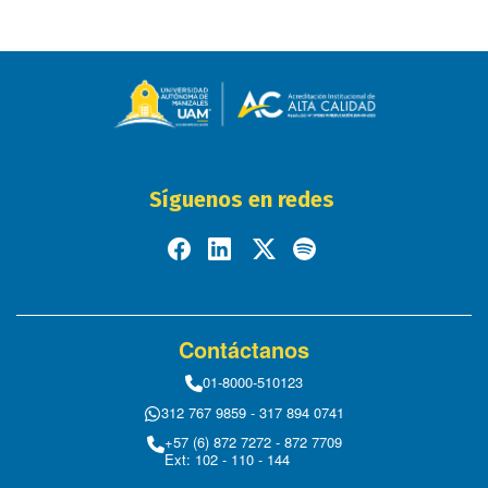
Síguenos en redes
Contáctanos
01-8000-510123
312 767 9859 - 317 894 0741
+57 (6) 872 7272 - 872 7709
Ext: 102 - 110 - 144