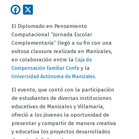
Facebook
X
El Diplomado en Pensamiento
Computacional “Jornada Escolar
Complementaria” llegó a su fin con una
exitosa clausura realizada en Manizales,
en colaboración entre la
Caja de
y la
Compensación Familiar Confa
.
Universidad Autónoma de Manizales
El evento, que contó con la participación
de estudiantes de diversas instituciones
educativas de Manizales y Villamaría,
ofreció a los jóvenes la oportunidad de
presentar y compartir de manera creativa
y educativa los proyectos desarrollados