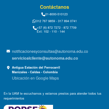
Contáctanos
01-8000-510123
312 767 9859 - 317 894 0741
+57 (6) 872 7272 - 872 7709
Ext: 102 - 110 - 144
notificacionesyconsultas@autonoma.edu.co
servicioalcliente@autonoma.edu.co
Antigua Estación del Ferrocarril
Manizales - Caldas - Colombia
Ubicación en Google Maps
En la UAM te escuchamos y estamos prestos para atender todos tus
requerimientos