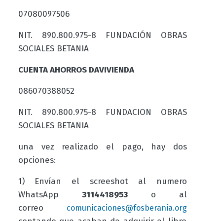
07080097506
NIT. 890.800.975-8 FUNDACIÓN OBRAS
SOCIALES BETANIA
CUENTA AHORROS DAVIVIENDA
086070388052
NIT. 890.800.975-8 FUNDACION OBRAS
SOCIALES BETANIA
una vez realizado el pago, hay dos
opciones:
1) Envían el screeshot al numero
WhatsApp
3114418953
o al
correo
comunicaciones@fosberania.org