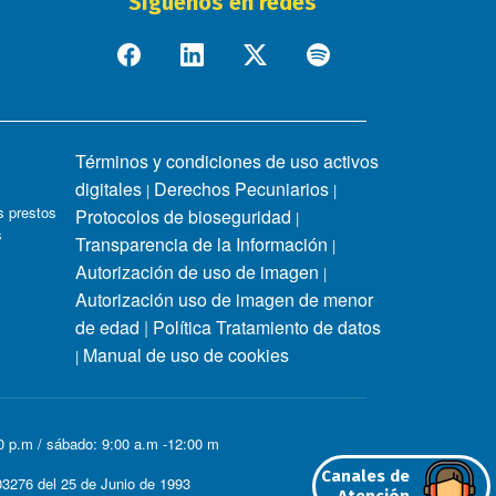
Síguenos en redes
Términos y condiciones de uso activos
digitales
Derechos Pecuniarios
|
|
 prestos
Protocolos de bioseguridad
|
s
Transparencia de la Información
|
Autorización de uso de imagen
|
Autorización uso de imagen de menor
de edad
|
Política Tratamiento de datos
Manual de uso de cookies
|
00 p.m / sábado: 9:00 a.m -12:00 m
Canales de
3276 del 25 de Junio de 1993