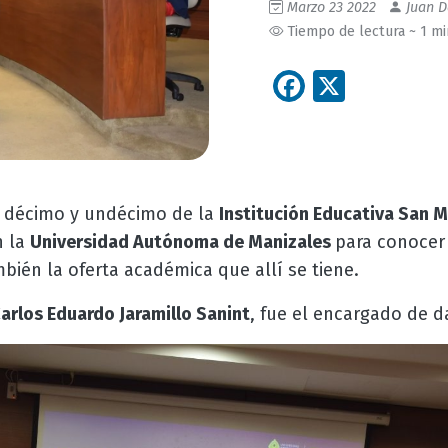
Marzo 23 2022
Juan D
Tiempo de lectura ~ 1 m
Facebook
X
s décimo y undécimo de la
Institución Educativa San M
n la
Universidad Autónoma de Manizales
para conocer 
mbién la oferta académica que allí se tiene.
arlos Eduardo Jaramillo Sanint
, fue el encargado de d