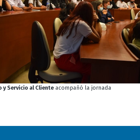
y Servicio al Cliente
acompañó la jornada