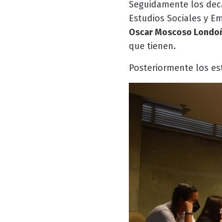
Seguidamente los dec
Estudios Sociales y E
Oscar Moscoso Londo
que tienen.
Posteriormente los est