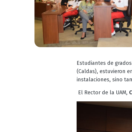
Estudiantes de grado
(Caldas), estuvieron e
instalaciones, sino ta
El Rector de la UAM,
C