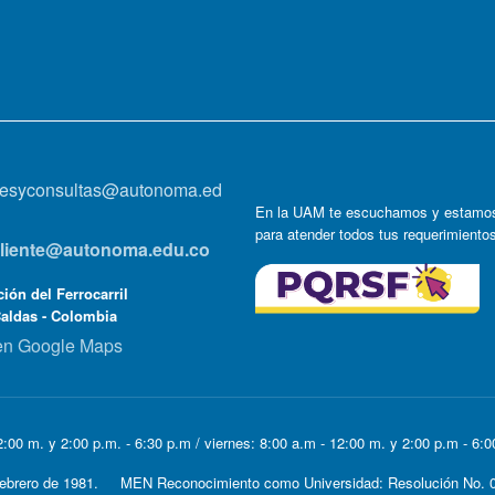
onesyconsultas@autonoma.ed
En la UAM te escuchamos y estamos
para atender todos tus requerimiento
lcliente@autonoma.edu.co
ión del Ferrocarril
Caldas - Colombia
en Google Maps
:00 m. y 2:00 p.m. - 6:30 p.m / viernes: 8:00 a.m - 12:00 m. y 2:00 p.m - 6:
e Febrero de 1981. MEN Reconocimiento como Universidad: Resolución No. 0