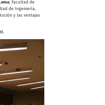
 Lema
; Facultad de
ltad de Ingeniería,
tución y las ventajas
AM.