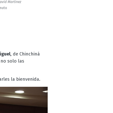
avid Martinez
inuto
iguel
, de Chinchiná
no solo las
arles la bienvenida.