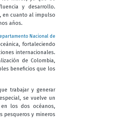
luencia y desarrollo.
, en cuanto al impulso
mos años.
epartamento Nacional de
ceánica, fortaleciendo
ciones internacionales.
lización de Colombia,
les beneficios que los
ue trabajar y generar
especial, se vuelve un
 en los dos océanos,
os pesqueros y mineros