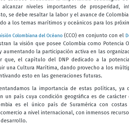
lcanzar niveles importantes de prosperidad, inf
to, se debe resaltar la labor y el avance de Colombia
ndo a los temas marítimos y oceánicos para los próxi
(CCO)
en conjunto con el
isión Colombiana del Océano
D
stran la visión que posee Colombia como Potencia O
 y aumentando la participación activa en las organiza
ar que, el capítulo del DNP dedicado a la potencia
ir una Cultura Marítima, dando provecho a los múltip
ntivando esto en las generaciones futuras.
ntandamos la importancia de estas políticas, ya q
n un país cuya condición geográfica es de carácter 
lombia es el único país de Suramérica con costas
 comercio a nivel internacional, con inmensos recurs
desarrollo.