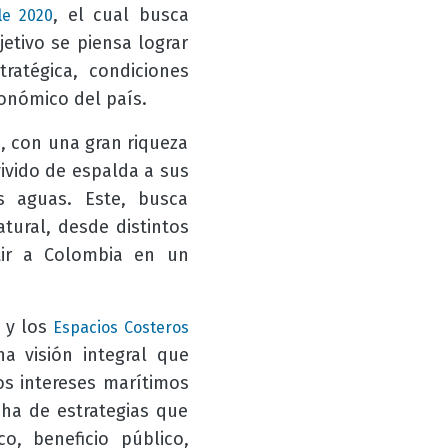
, el cual busca
le 2020
etivo se piensa lograr
ratégica, condiciones
conómico del país.
, con una gran riqueza
ivido de espalda a sus
 aguas. Este, busca
tural, desde distintos
rtir a Colombia en un
o y los
Espacios Costeros
a visión integral que
os intereses marítimos
cha de estrategias que
o, beneficio público,