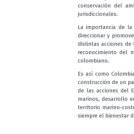
conservación del ambi
jurisdiccionales.
La importancia de la
direccionar y promove
distintas acciones de
reconocimiento del m
colombiano.
Es así como Colombia,
construcción de un paí
de las acciones del 
marinos, desarrollo 
territorio marino-cos
siempre el bienestar 