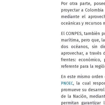
Por otra parte, pos
proyectar a Colombia 
mediante el aprovech
oceánicas y recursos n
El CONPES, también pr
marítima, pero que, l
dos océanos, sin d
aprovechar, a través 
frentes: económico, 
referente para la regi
En este mismo orden d
, la cual resp
PNOEC
promueve su desarroll
de la Nación, mediant
permitan garantizar 