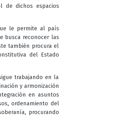
rol de dichos espacios
ue le permite al país
ue busca reconocer las
ste también procura el
nstitutiva del Estado
sigue trabajando en la
dinación y armonización
ntegración en asuntos
sos, ordenamiento del
 soberanía, procurando