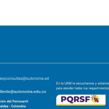
onesyconsultas@autonoma.ed
En la UAM te escuchamos y estamos
para atender todos tus requerimiento
lcliente@autonoma.edu.co
ión del Ferrocarril
Caldas - Colombia