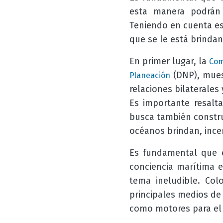
esta manera podrán a
Teniendo en cuenta es
que se le está brinda
En primer lugar, la
Com
(DNP)
, mue
Planeación
relaciones bilaterales
Es importante resalt
busca también constru
océanos brindan, ince
Es fundamental que e
conciencia marítima e
tema ineludible. Co
principales medios de
como motores para el 