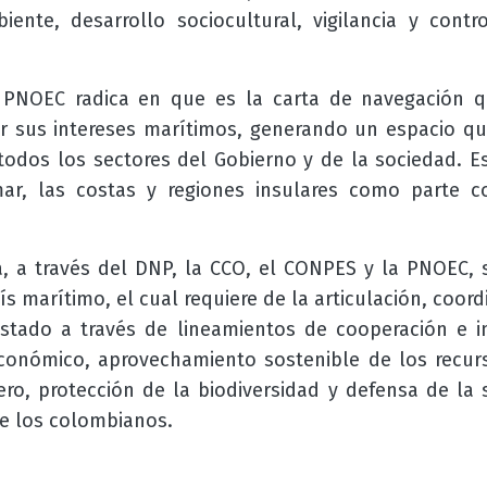
ente, desarrollo sociocultural, vigilancia y cont
 PNOEC radica en que es la carta de navegación q
r sus intereses marítimos, generando un espacio q
 todos los sectores del Gobierno y de la sociedad. E
ar, las costas y regiones insulares como parte co
 a través del DNP, la CCO, el CONPES y la PNOEC, 
s marítimo, el cual requiere de la articulación, coor
Estado a través de lineamientos de cooperación e i
económico, aprovechamiento sostenible de los recur
tero, protección de la biodiversidad y defensa de la
de los colombianos.