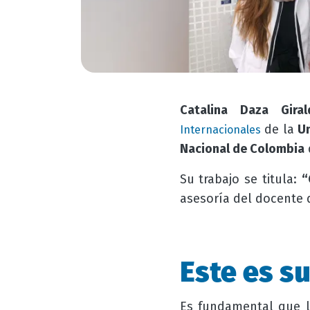
Catalina Daza Giral
de la
U
Internacionales
Nacional de Colombia
Su trabajo se titula:
“
asesoría del docente 
Este es su
Es fundamental que l