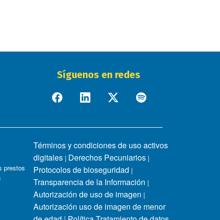
Síguenos en redes
Términos y condiciones de uso activos
digitales
Derechos Pecuniarios
|
|
 prestos
Protocolos de bioseguridad
|
s
Transparencia de la Información
|
Autorización de uso de imagen
|
Autorización uso de imagen de menor
de edad
|
Política Tratamiento de datos