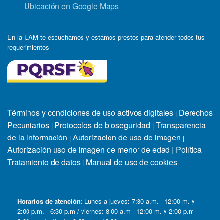
Ubicación en Google Maps
En la UAM te escuchamos y estamos prestos para atender todos tus
requerimientos
Términos y condiciones de uso activos digitales
Derechos
|
Pecuniarios
Protocolos de bioseguridad
Transparencia
|
|
de la Información
Autorización de uso de imagen
|
|
Autorización uso de imagen de menor de edad
|
Política
Tratamiento de datos
Manual de uso de cookies
|
Horarios de atención:
Lunes a jueves: 7:30 a.m. - 12:00 m. y
2:00 p.m. - 6:30 p.m / viernes: 8:00 a.m - 12:00 m. y 2:00 p.m -