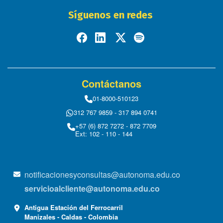
Síguenos en redes
Contáctanos
01-8000-510123
312 767 9859 - 317 894 0741
+57 (6) 872 7272 - 872 7709
Ext: 102 - 110 - 144
notificacionesyconsultas@autonoma.edu.co
servicioalcliente@autonoma.edu.co
Antigua Estación del Ferrocarril
Manizales - Caldas - Colombia