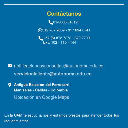
Contáctanos
01-8000-510123
312 767 9859 - 317 894 0741
+57 (6) 872 7272 - 872 7709
Ext: 102 - 110 - 144
notificacionesyconsultas@autonoma.edu.co
servicioalcliente@autonoma.edu.co
Antigua Estación del Ferrocarril
Manizales - Caldas - Colombia
Ubicación en Google Maps
En la UAM te escuchamos y estamos prestos para atender todos tus
requerimientos