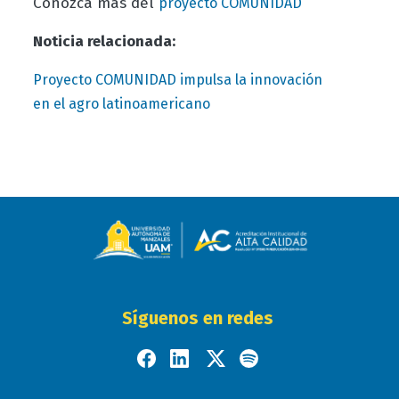
Conozca más del
proyecto COMUNIDAD
Noticia relacionada:
Proyecto COMUNIDAD impulsa la innovación
en el agro latinoamericano
Síguenos en redes