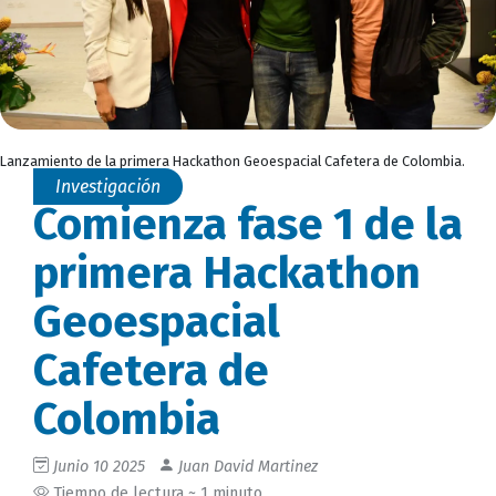
Lanzamiento de la primera Hackathon Geoespacial Cafetera de Colombia.
Investigación
Comienza fase 1 de la
primera Hackathon
Geoespacial
Cafetera de
Colombia
Junio 10 2025
Juan David Martinez
Tiempo de lectura ~ 1 minuto