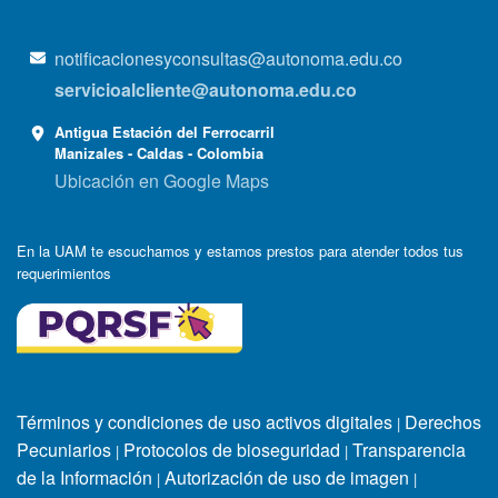
notificacionesyconsultas@autonoma.edu.co
servicioalcliente@autonoma.edu.co
Antigua Estación del Ferrocarril
Manizales - Caldas - Colombia
Ubicación en Google Maps
En la UAM te escuchamos y estamos prestos para atender todos tus
requerimientos
Términos y condiciones de uso activos digitales
Derechos
|
Pecuniarios
Protocolos de bioseguridad
Transparencia
|
|
de la Información
Autorización de uso de imagen
|
|