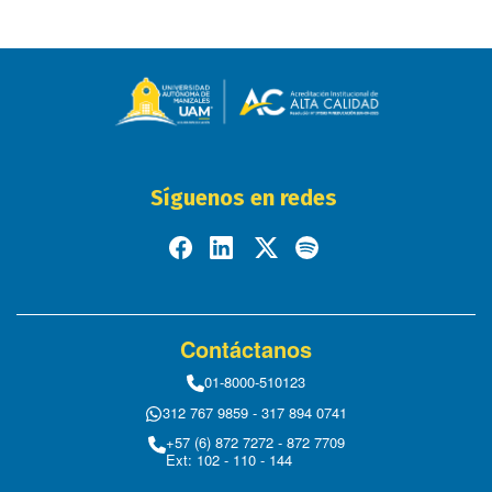
Síguenos en redes
Contáctanos
01-8000-510123
312 767 9859 - 317 894 0741
+57 (6) 872 7272 - 872 7709
Ext: 102 - 110 - 144