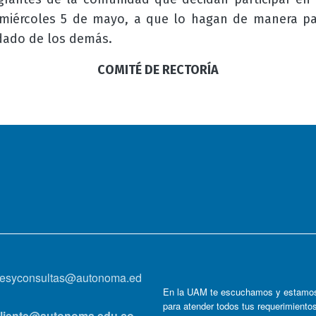
iércoles 5 de mayo, a que lo hagan de manera pací
dado de los demás.
COMITÉ DE RECTORÍA
onesyconsultas@autonoma.ed
En la UAM te escuchamos y estamos
para atender todos tus requerimiento
lcliente@autonoma.edu.co