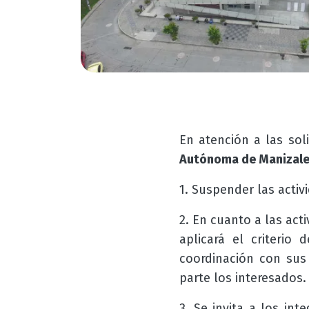
En atención a las sol
Autónoma de Manizal
1. Suspender las acti
2. En cuanto a las act
aplicará el criterio 
coordinación con sus
parte los interesados.
3. Se invita a los in