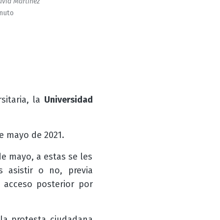
vid Martinez
inuto
sitaria, la
Universidad
e mayo de 2021.
de mayo, a estas se les
s asistir o no, previa
 acceso posterior por
 la protesta ciudadana