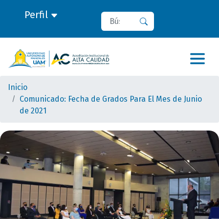
Perfil
Buscar
Buscar
Inicio
Comunicado: Fecha de Grados Para El Mes de Junio
de 2021