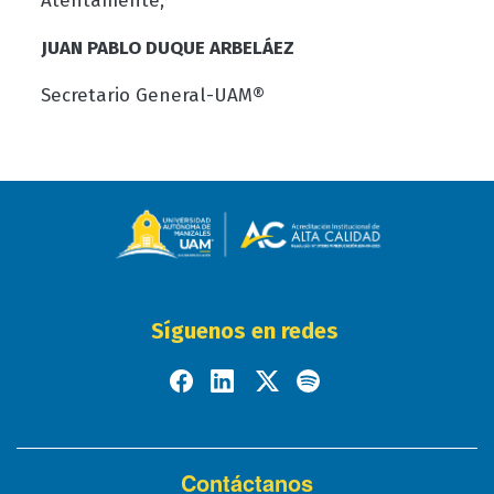
Atentamente,
JUAN PABLO DUQUE ARBELÁEZ
Secretario General-UAM®
Síguenos en redes
Contáctanos