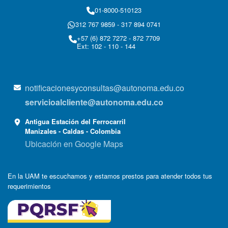
01-8000-510123
312 767 9859 - 317 894 0741
+57 (6) 872 7272 - 872 7709
Ext: 102 - 110 - 144
notificacionesyconsultas@autonoma.edu.co
servicioalcliente@autonoma.edu.co
Antigua Estación del Ferrocarril
Manizales - Caldas - Colombia
Ubicación en Google Maps
En la UAM te escuchamos y estamos prestos para atender todos tus
requerimientos