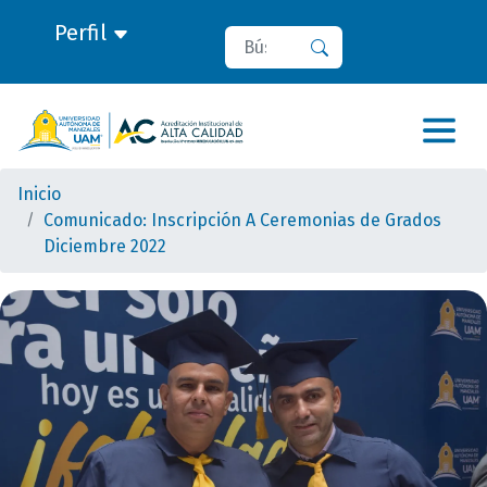
Perfil
Buscar
Buscar
Inicio
Comunicado: Inscripción A Ceremonias de Grados
Diciembre 2022