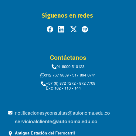
Síguenos en redes
Contáctanos
01-8000-510123
312 767 9859 - 317 894 0741
+57 (6) 872 7272 - 872 7709
Ext: 102 - 110 - 144
notificacionesyconsultas@autonoma.edu.co
servicioalcliente@autonoma.edu.co
Antigua Estación del Ferrocarril