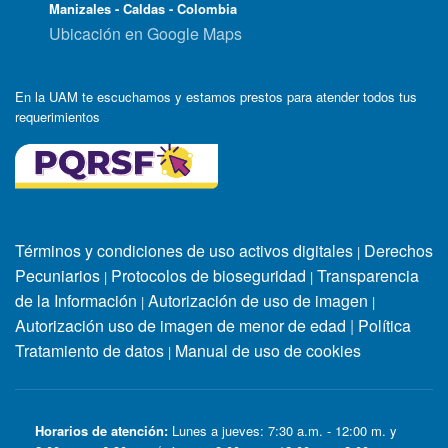
Manizales - Caldas - Colombia
Ubicación en Google Maps
En la UAM te escuchamos y estamos prestos para atender todos tus
requerimientos
Términos y condiciones de uso activos digitales
Derechos
|
Pecuniarios
Protocolos de bioseguridad
Transparencia
|
|
de la Información
Autorización de uso de imagen
|
|
Autorización uso de imagen de menor de edad
|
Política
Tratamiento de datos
Manual de uso de cookies
|
Horarios de atención:
Lunes a jueves: 7:30 a.m. - 12:00 m. y