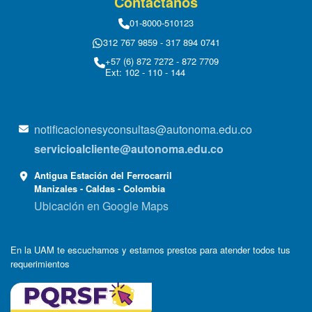
Contáctanos
01-8000-510123
312 767 9859 - 317 894 0741
+57 (6) 872 7272 - 872 7709
Ext: 102 - 110 - 144
notificacionesyconsultas@autonoma.edu.co
servicioalcliente@autonoma.edu.co
Antigua Estación del Ferrocarril
Manizales - Caldas - Colombia
Ubicación en Google Maps
En la UAM te escuchamos y estamos prestos para atender todos tus
requerimientos