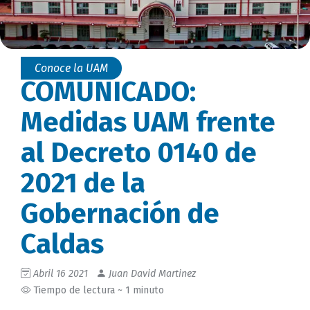
Conoce la UAM
COMUNICADO:
Medidas UAM frente
al Decreto 0140 de
2021 de la
Gobernación de
Caldas
Abril 16 2021
Juan David Martinez
Tiempo de lectura ~ 1 minuto