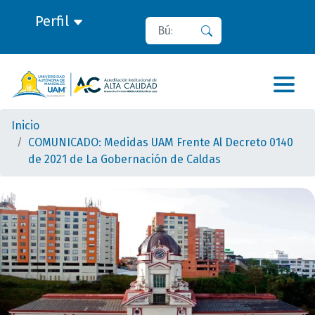
Perfil
Buscar
Buscar
Inicio
COMUNICADO: Medidas UAM Frente Al Decreto 0140
de 2021 de La Gobernación de Caldas