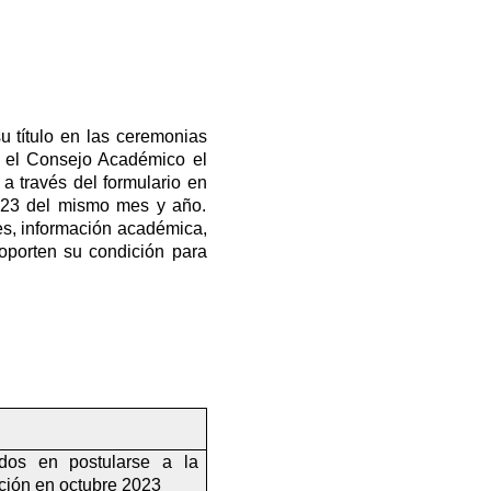
 título en las ceremonias 
r el Consejo Académico el 
 través del formulario en 
l 23 del mismo mes y año. 
es, información académica, 
oporten su condición para 
ados en postularse a la 
ción en octubre 2023