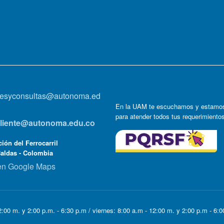
onesyconsultas@autonoma.ed
En la UAM te escuchamos y estamos
para atender todos tus requerimiento
lcliente@autonoma.edu.co
ión del Ferrocarril
Caldas - Colombia
en Google Maps
:00 m. y 2:00 p.m. - 6:30 p.m / viernes: 8:00 a.m - 12:00 m. y 2:00 p.m - 6: