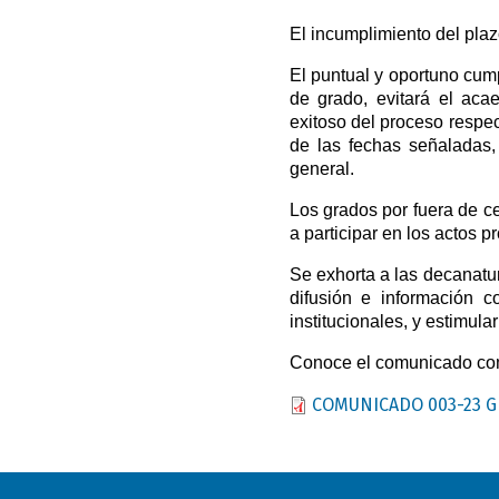
El incumplimiento del plaz
El puntual y oportuno cum
de grado, evitará el acae
exitoso del proceso respect
de las fechas señaladas,
general.
Los grados por fuera de c
a participar en los actos p
Se exhorta a las decanatu
difusión e información c
institucionales, y estimul
Conoce el comunicado co
Document
COMUNICADO 003-23 G