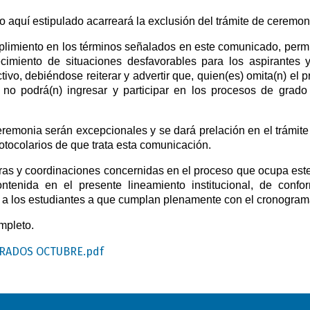
o aquí estipulado acarreará la exclusión del trámite de ceremon
plimiento en los términos señalados en este 
comunicado, permiti
cimiento de situaciones desfavorables para los aspirantes y 
ivo, debiéndose reiterar y advertir que, quien(es) omita(n) el p
 no podrá(n) ingresar y participar en los procesos de grad
eremonia serán excepcionales y se dará prelación en el trámite
rotocolarios de que trata esta comunicación.
ras y coordinaciones concernidas en el proceso que ocupa este
ontenida en el presente lineamiento institucional, de confo
ar a los estudiantes a que cumplan plenamente con el cronogram
mpleto.
RADOS OCTUBRE.pdf