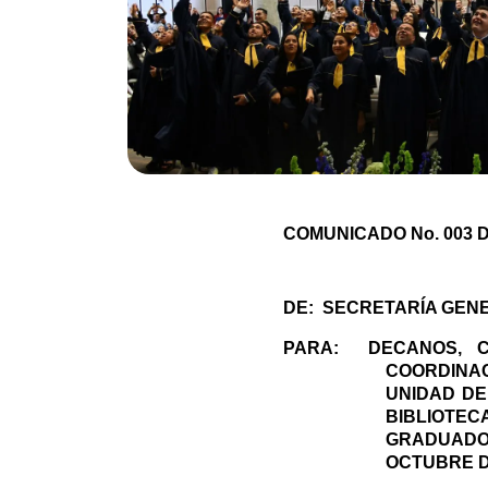
COMUNICADO No. 003 D
DE:
SECRETARÍA GEN
PARA:
DECANOS, 
COORDINAC
UNIDAD DE
BIBLIOTEC
GRADUADO
OCTUBRE DE