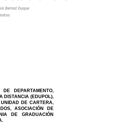
ia Bernal Duque
inutos
DE DEPARTAMENTO, 
DISTANCIA (EDUPOL), 
UNIDAD DE CARTERA, 
DOS, ASOCIACIÓN DE 
IA DE GRADUACIÓN 
A.