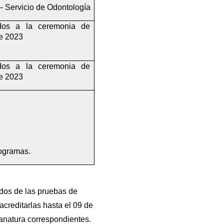
 Servicio de Odontología
ados a la ceremonia de 
e 2023
ados a la ceremonia de 
e 2023
ogramas.
os de las pruebas de 
creditarlas hasta el 09 de 
canatura correspondientes.