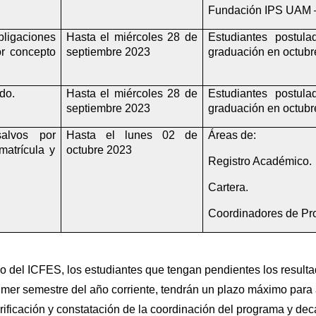
Fundación IPS UAM –
gaciones 
Hasta el miércoles 28 de 
Estudiantes postul
r concepto 
septiembre 2023
graduación en octubr
do.
Hasta el miércoles 28 de 
Estudiantes postul
septiembre 2023
graduación en octubr
lvos por 
Hasta el lunes 02 de 
Áreas de:
atrícula y 
octubre 2023
Registro Académico.
Cartera.
Coordinadores de Pr
del ICFES, los estudiantes que tengan pendientes los resultad
imer semestre del año corriente, tendrán un plazo máximo para a
rificación y constatación de la coordinación del programa y de