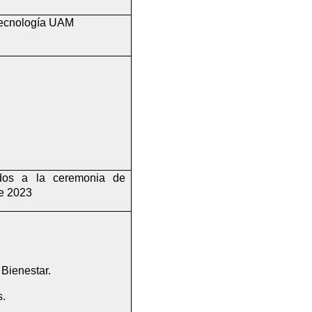
Tecnología UAM
ados a la ceremonia de 
e 2023
Bienestar.
.