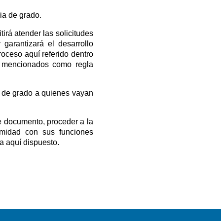
ia de grado.
rá atender las solicitudes 
garantizará el desarrollo 
roceso aquí referido dentro 
o mencionados como regla 
 de grado a quienes vayan 
 documento, proceder a la 
rmidad con sus funciones 
a aquí dispuesto.