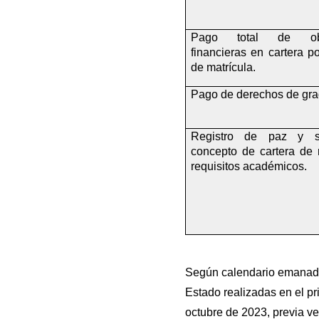
Pago total de obli
financieras en cartera po
de matrícula.
Pago de derechos de gra
Registro de paz y sa
concepto de cartera de m
requisitos académicos.
Según calendario emanado 
Estado realizadas en el pr
octubre de 2023, previa ve