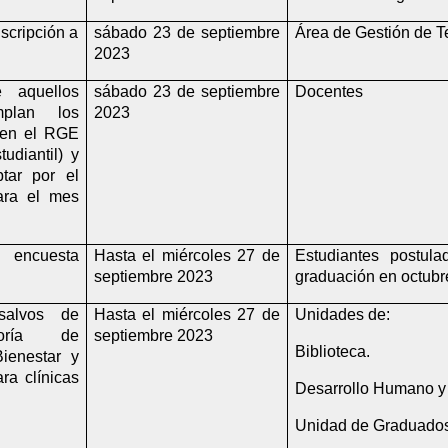
scripción a 
sábado 23 de septiembre 
Área de Gestión de 
2023
 aquellos 
sábado 23 de septiembre 
Docentes
plan los 
2023
 en el RGE 
diantil) y 
tar por el 
ara el mes 
encuesta 
Hasta el miércoles 27 de 
Estudiantes postul
septiembre 2023
graduación en octubr
alvos de 
Hasta el miércoles 27 de 
Unidades de:
toría de 
septiembre 2023
Biblioteca.
enestar y 
a clínicas 
Desarrollo Humano y 
Unidad de Graduados