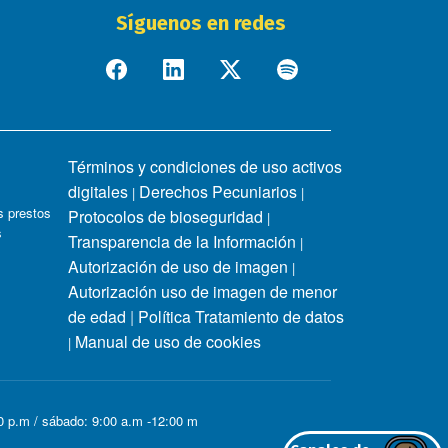
Síguenos en redes
Términos y condiciones de uso activos
digitales
Derechos Pecuniarios
|
|
 prestos
Protocolos de bioseguridad
|
s
Transparencia de la Información
|
Autorización de uso de imagen
|
Autorización uso de imagen de menor
de edad
|
Política Tratamiento de datos
Manual de uso de cookies
|
00 p.m / sábado: 9:00 a.m -12:00 m