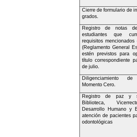
Cierre de formulario de in
grados.
Registro de notas de
estudiantes que cum
requisitos mencionados
(Reglamento General Estu
estén previstos para op
título correspondiente p
de julio.
Diligenciamiento de 
Momento Cero.
Registro de paz y s
Biblioteca, Vicerrec
Desarrollo Humano y Bi
atención de pacientes par
odontológicas