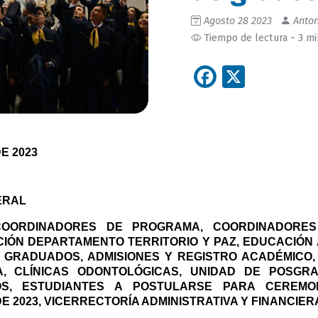
Agosto 28 2023
Anton
Tiempo de lectura ~ 3 m
Facebook
X
E 2023
ERAL
COORDINADORES DE PROGRAMA, COORDINADORES 
IÓN DEPARTAMENTO TERRITORIO Y PAZ, EDUCACIÓN A 
 GRADUADOS, ADMISIONES Y REGISTRO ACADÉMICO, 
A, CLÍNICAS ODONTOLÓGICAS, UNIDAD DE POSGRA
S, ESTUDIANTES A POSTULARSE PARA CEREMON
 2023, VICERRECTORÍA ADMINISTRATIVA Y FINANCIER