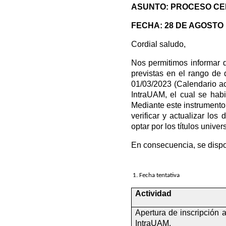
ASUNTO:
PROCESO CE
FECHA:
28 DE AGOSTO 
Cordial saludo,
Nos permitimos informar q
previstas en el rango de 
01/03/2023 (Calendario ac
IntraUAM, el cual se habi
Mediante este instrumento,
verificar y actualizar lo
optar por los títulos unive
En consecuencia, se dispo
 1. Fecha tentativa
Actividad
Apertura de inscripción a
IntraUAM.