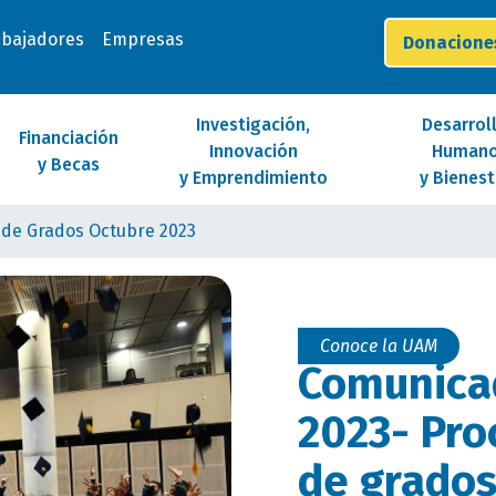
abajadores
Empresas
Donacion
Investigación,
Desarrol
Financiación
Innovación
Human
y Becas
y Emprendimiento
y Bienest
 de Grados Octubre 2023
Conoce la UAM
Comunica
2023- Pro
de grados