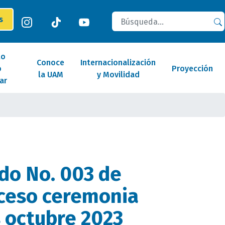
Buscar
es
lo
Conoce
Internacionalización
o
Proyección
la UAM
y Movilidad
ar
do No. 003 de
ceso ceremonia
 octubre 2023