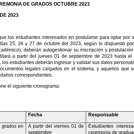
REMONIA DE GRADOS OCTUBRE 2023
DE 2023
ue los estudiantes interesados en postularse para optar por su
días 25, 26 y 27
 de octubre del 2023, según lo dispuesto po
adémico), deberán autogestionar su inscripción y postulación a
litará a partir del jueves 01 de septiembre de 2023 hasta e
 los estudiantes deberán ingresar y validar sus datos personal
s documentos legales cargados en el sistema, y aquellos que s
rsitarios correspondientes.
ne el siguiente cronograma:
Fecha
Responsable
 grados en 
A partir del viernes 01 de 
Estudiantes interes
septiembre 
ceremonia de gradua