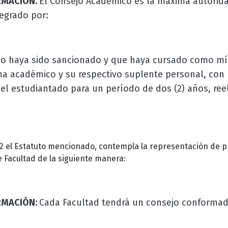
MACIÓN.
El Consejo Académico es la máxima autorid
tegrado por:
no haya sido sancionado y que haya cursado como
mí
ma académico y su respectivo suplente personal, con 
el estudiantado para un período de dos (2) años, ree
42 el Estatuto mencionado, contempla la representación de p
e Facultad de la siguiente manera:
RMACIÓN:
Cada Facultad tendrá un consejo conformad