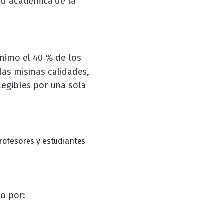
ad académica de la
nimo el 40 % de los
las mismas calidades,
legibles por una sola
rofesores y estudiantes
o por: