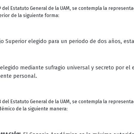
9
del
Estatuto
General
de la UAM, se contempla la representa
rior de la siguiente forma:
jo Superior elegido para un periodo de dos años, est
 elegido mediante sufragio universal y secreto por el
lente personal.
8
del
Estatuto
General
de la UAM, se contempla la representa
démico de la siguiente manera: