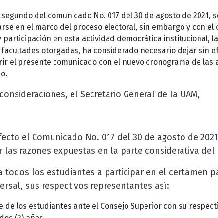
o segundo del comunicado No. 017 del 30 de agosto de 2021, s
arse en el marco del proceso electoral, sin embargo y con el
 participación en esta actividad democrática institucional, l
 facultades otorgadas, ha considerado necesario dejar sin e
ir el presente comunicado con el nuevo cronograma de las a
o.
consideraciones, el Secretario General de la UAM,
efecto el Comunicado No. 017 del 30 de agosto de 2021
r las razones expuestas en la parte considerativa de
 todos los estudiantes a participar en el certamen pa
versal, sus respectivos representantes así:
e de los estudiantes ante el Consejo Superior con su respect
dos (2) años.