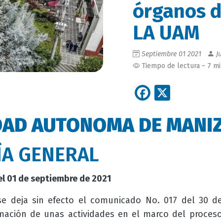
órganos d
LA UAM
Septiembre 01 2021
Ju
Tiempo de lectura ~ 7 m
Facebook
X
DAD AUTONOMA DE MANI
ÍA GENERAL
l 01 de septiembre de 2021
se deja sin efecto el comunicado No. 017 del 30 d
mación de unas actividades en el marco del proceso