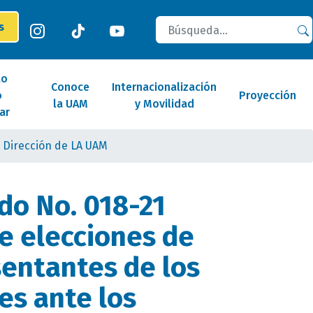
Buscar
es
lo
Conoce
Internacionalización
o
Proyección
la UAM
y Movilidad
ar
 Dirección de LA UAM
o No. 018-21
e elecciones de
sentantes de los
es ante los