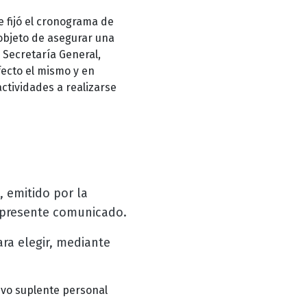
e fijó el cronograma de
 objeto de asegurar una
a Secretaría General,
fecto el mismo y en
ctividades a realizarse
, emitido por la
l presente comunicado.
ra elegir, mediante
ivo suplente personal