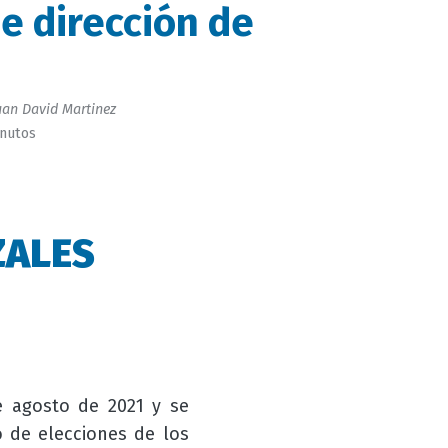
e dirección de
an David Martinez
inutos
ZALES
e agosto de 2021 y se
 de elecciones de los