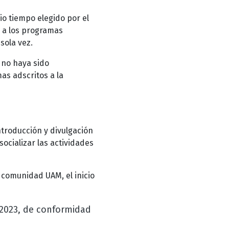
o tiempo elegido por el
 a los programas
sola vez.
 no haya sido
as adscritos a la
ntroducción y divulgación
ocializar las actividades
 comunidad UAM, el inicio
 2023, de conformidad