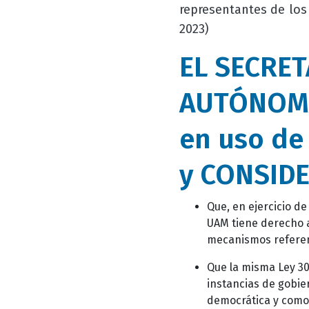
representantes de los
2023)
EL SECRET
AUTÓNOMA
en uso de 
y
CONSID
Que, en ejercicio de
UAM tiene derecho a 
mecanismos referent
Que la misma Ley 30
instancias de gobier
democrática y como 