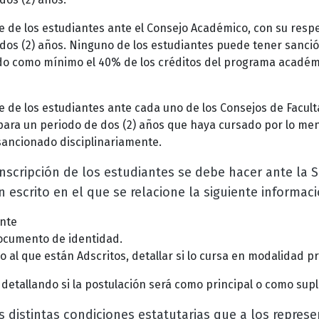
e de los estudiantes ante el Consejo Académico, con su respe
dos (2) años. Ninguno de los estudiantes puede tener sanción
o como mínimo el 40% de los créditos del programa académi
e de los estudiantes ante cada uno de los Consejos de Facult
para un periodo de dos (2) años que haya cursado por lo men
sancionado disciplinariamente.
inscripción de los estudiantes se debe hacer ante la 
n escrito en el que se relacione la siguiente informaci
nte
ocumento de identidad.
l que están Adscritos, detallar si lo cursa en modalidad pre
 detallando si la postulación será como principal o como supl
s distintas condiciones estatutarias que a los repre