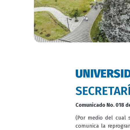
UNIVERSI
SECRETAR
Comunicado No. 018 de
(Por medio del cual 
comunica la reprogra