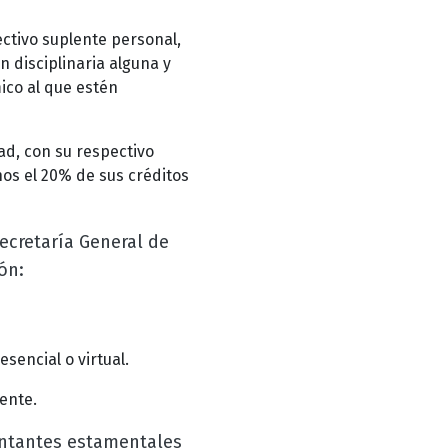
ctivo suplente personal,
 disciplinaria alguna y
co al que estén
ad, con su respectivo
os el 20% de sus créditos
Secretaría General de
ón:
sencial o virtual.
ente.
sentantes estamentales