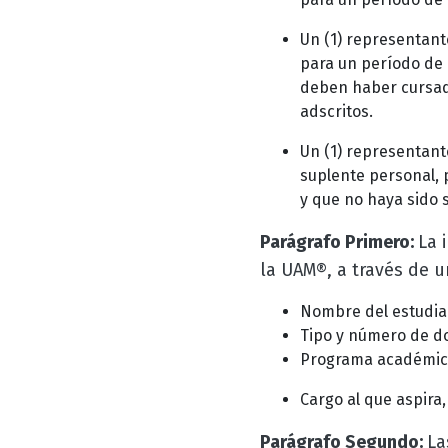
Un (1) representant
para un período de 
deben haber cursad
adscritos.
Un (1) representant
suplente personal, 
y que no haya sido 
Parágrafo Primero:
La 
la UAM®, a través de u
Nombre del estudia
Tipo y número de d
Programa académico a
Cargo al que aspira,
Parágrafo Segundo:
La