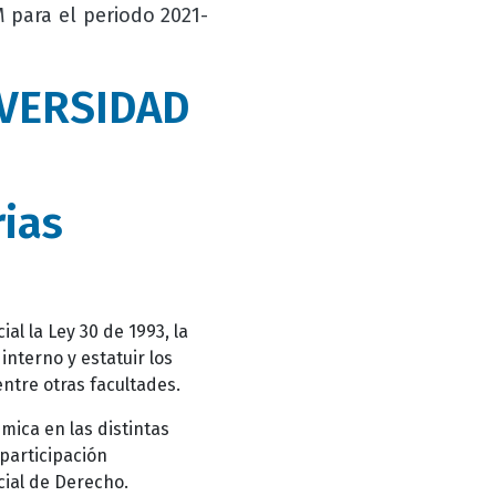
 para el periodo 2021-
IVERSIDAD
rias
al la Ley 30 de 1993, la
interno y estatuir los
ntre otras facultades.
ica en las distintas
 participación
ial de Derecho.