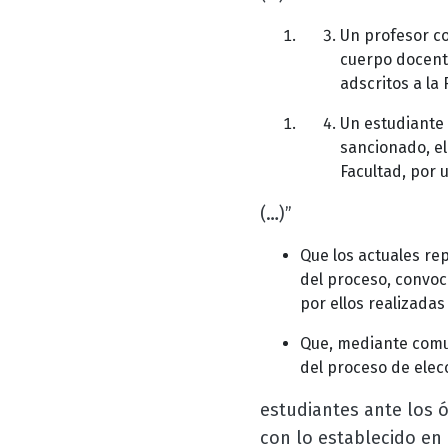
Un profesor co
cuerpo docente
adscritos a la 
Un estudiante 
sancionado, el
Facultad, por 
(…)”
Que los actuales re
del proceso, convoc
por ellos realizadas
Que, mediante comun
del proceso de elec
estudiantes ante los 
con lo establecido en 