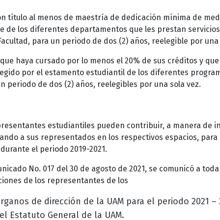
n título al menos de maestría de dedicación mínima de medi
 de los diferentes departamentos que les prestan servicios
Facultad, para un periodo de dos (2) años, reelegible por una 
que haya cursado por lo menos el 20% de sus créditos y que
egido por el estamento estudiantil de los diferentes program
un periodo de dos (2) años, reelegibles por una sola vez.
presentantes estudiantiles pueden contribuir, a manera de i
ando a sus representados en los respectivos espacios, para s
 durante el periodo 2019-2021.
icado No. 017 del 30 de agosto de 2021, se comunicó a toda
ciones de los representantes de los
órganos de dirección de la UAM para el periodo 2021 –
el Estatuto General de la UAM.