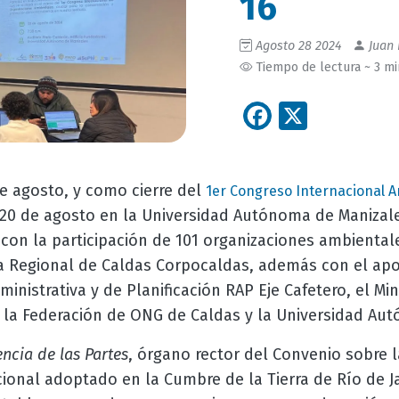
16
Agosto 28 2024
Juan 
Tiempo de lectura ~ 3 m
Facebook
X
e agosto, y como cierre del
1er Congreso Internacional 
0 de agosto en la Universidad Autónoma de Manizales,
 con la participación de 101 organizaciones ambientale
Regional de Caldas Corpocaldas, además con el apoy
inistrativa y de Planificación RAP Eje Cafetero, el Mi
, la Federación de ONG de Caldas y la Universidad Au
ncia de las Partes
, órgano rector del Convenio sobre l
cional adoptado en la Cumbre de la Tierra de Río de J