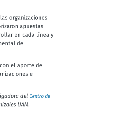
las organizaciones
orizaron apuestas
ollar en cada línea y
mental de
 con el aporte de
anizaciones e
tigadora del
Centro de
nizales UAM.