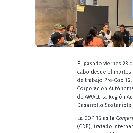
El pasado viernes 23 d
cabo desde el martes 2
de trabajo Pre-Cop 16,
Corporación Autónoma 
de AWAQ, la Región Adm
Desarrollo Sostenible
La COP 16 es la
Confere
(CDB), tratado interna