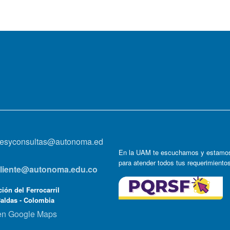
onesyconsultas@autonoma.ed
En la UAM te escuchamos y estamos
para atender todos tus requerimiento
lcliente@autonoma.edu.co
ión del Ferrocarril
Caldas - Colombia
en Google Maps