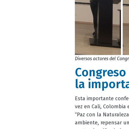
Diversos actores del Congr
Congreso 
la import
Esta importante confer
vez en Cali, Colombia 
“Paz con la Naturaleza
ambiente, repensar un