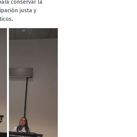
ara conservar la
ipación justa y
ticos.