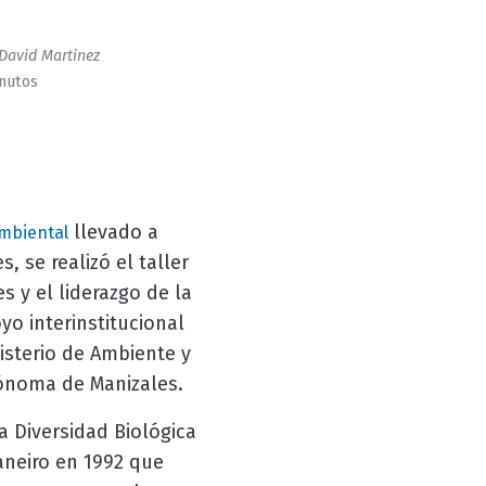
David Martinez
inutos
llevado a
Ambiental
 se realizó el taller
s y el liderazgo de la
o interinstitucional
nisterio de Ambiente y
tónoma de Manizales.
a Diversidad Biológica
aneiro en 1992 que