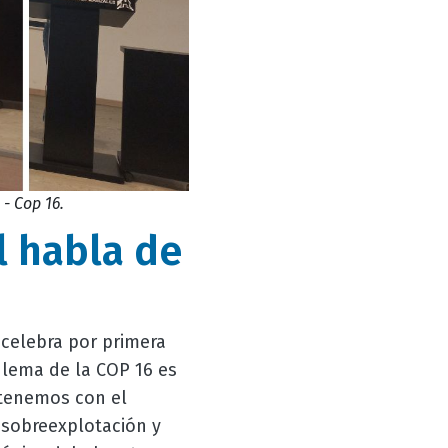
- Cop 16.
l habla de
 celebra por primera
l lema de la COP 16 es
e tenemos con el
 sobreexplotación y