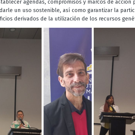
stablecer agendas, compromisos y marcos de acción p
 darle un uso sostenible, así como garantizar la partic
ficios derivados de la utilización de los recursos gené