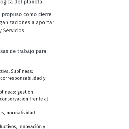
lógica del planeta.
s propuso como cierre
rganizaciones a aportar
 Servicios
sas de trabajo para
tiva. Sublíneas:
, corresponsabilidad y
blíneas: gestión
 conservación frente al
les, normatividad
ductivos, innovación y