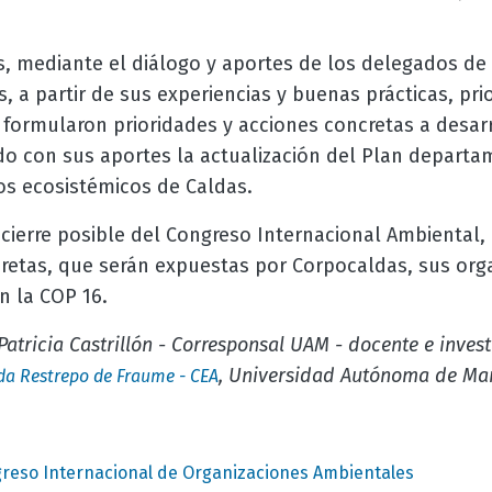
, mediante el diálogo y aportes de los delegados de 
, a partir de sus experiencias y buenas prácticas, pri
y formularon prioridades y acciones concretas a desarr
do con sus aportes la actualización del Plan departa
ios ecosistémicos de Caldas.
r cierre posible del Congreso Internacional Ambiental,
retas, que serán expuestas por Corpocaldas, sus org
n la COP 16.
Patricia Castrillón - Corresponsal UAM - docente e inves
, Universidad Autónoma de Ma
da Restrepo de Fraume - CEA
greso Internacional de Organizaciones Ambientales