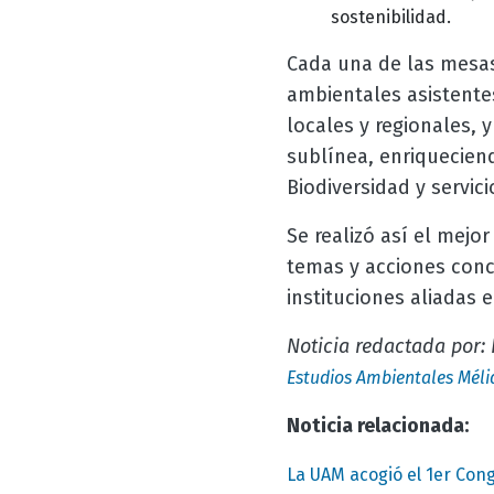
sostenibilidad.
Cada una de las mesas
ambientales asistentes
locales y regionales, 
sublínea, enriquecien
Biodiversidad y servic
Se realizó así el mejo
temas y acciones conc
instituciones aliadas e
Noticia redactada por: 
Estudios Ambientales Méli
Noticia relacionada:
La UAM acogió el 1er Con