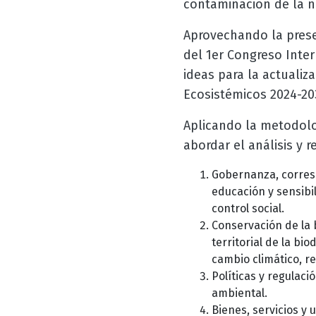
contaminación de la na
Aprovechando la prese
del 1er Congreso Inter
ideas para la actualiz
Ecosistémicos 2024-20
Aplicando la metodolo
abordar el análisis y r
Gobernanza, corresp
educación y sensibi
control social.
Conservación de la b
territorial de la bi
cambio climático, r
Políticas y regulaci
ambiental.
Bienes, servicios y 