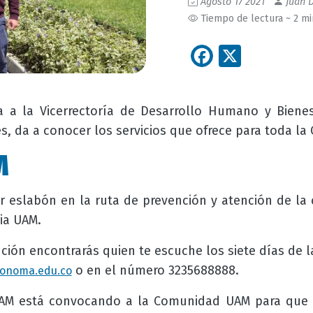
Agosto 17 2021
Juan D
Tiempo de lectura ~ 2 m
Facebook
X
a a la Vicerrectoría de Desarrollo Humano y Biene
, da a conocer los servicios que ofrece para toda l
M
r eslabón en la ruta de prevención y atención de la 
ia UAM.
ción encontrarás quien te escuche los siete días de 
o en el número 3235688888.
onoma.edu.co
AM está convocando a la Comunidad UAM para que e