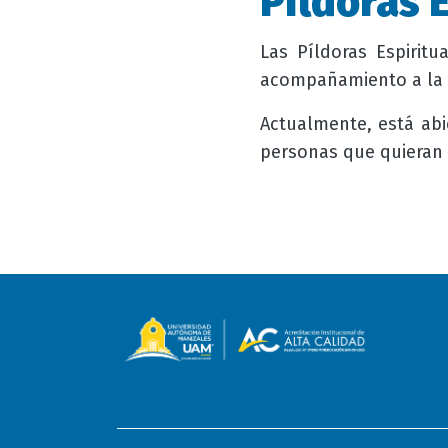
Píldoras 
Las Píldoras Espirit
acompañamiento a la C
Actualmente, está abie
personas que quieran 