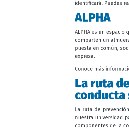
identificará. Puedes r
ALPHA
ALPHA es un espacio q
comparten un almuerz
puesta en común, soci
expresa.
Conoce más informac
La ruta d
conducta 
La ruta de prevención
nuestra universidad pa
componentes de la co