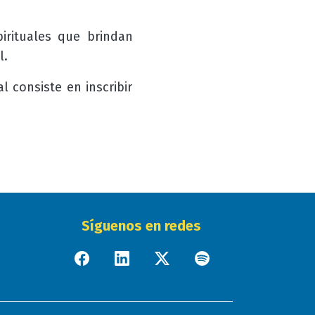
irituales que brindan
l.
l consiste en inscribir
Síguenos en redes