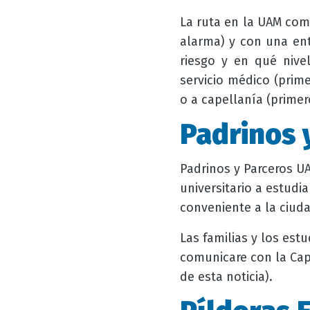
La ruta en la UAM comi
alarma) y con una ent
riesgo y en qué nive
servicio médico (primer
o a capellanía (primero
Padrinos 
Padrinos y Parceros 
universitario a estudi
conveniente a la ciuda
Las familias y los es
comunicare con la Cape
de esta noticia).