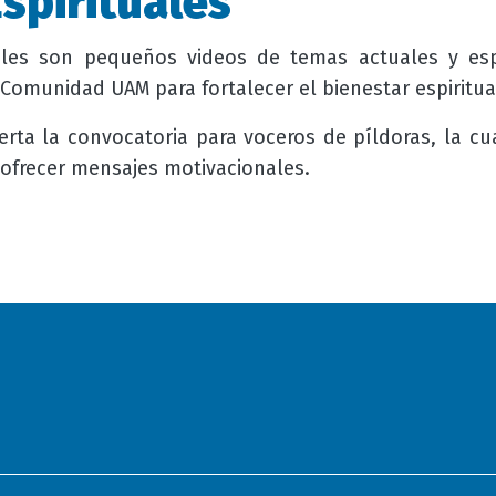
Espirituales
uales son pequeños videos de temas actuales y esp
omunidad UAM para fortalecer el bienestar espiritua
rta la convocatoria para voceros de píldoras, la cua
ofrecer mensajes motivacionales.