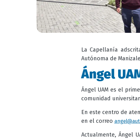
La Capellanía adscrit
Autónoma de Manizales
Ángel UA
Ángel UAM es el prime
comunidad universitar
En este centro de aten
en el correo
angel@aut
Actualmente, Ángel U