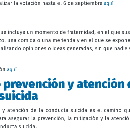
ealizar la votación hasta el 6 de septiembre
aquí
ue incluye un momento de fraternidad, en el que sus
o, una comida o una merienda y en el que se expone
alizando opiniones o ideas generadas, sin que nadie 
ión
aquí
e prevención y atención 
suicida
 y atención de la conducta suicida es el camino q
ra asegurar la prevención, la mitigación y la atenci
nducta suicida.