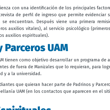
enza con una identificación de los principales factor
revista de perfil de ingreso que permite evidenciar s
l se encuentran. Después viene una primera remisió
os auxilios vitales), al servicio psicológico (primero
s auxilios espirituales).
y Parceros UAM
UAM tienen como objetivo desarrollar un programa d
antes de fuera de Manizales que lo requieran, para log
d y a la universidad.
tudiantes que quieran hacer parte de Padrinos y Parc
llanía UAM (en los contactos que aparecen en el siti