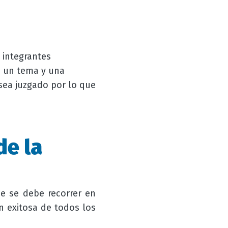
 integrantes
 un tema y una
sea juzgado por lo que
de la
ue se debe recorrer en
ón exitosa de todos los