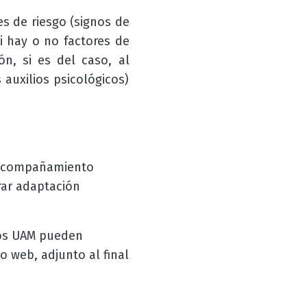
es de riesgo (signos de
i hay o no factores de
n, si es del caso, al
s auxilios psicológicos)
e acompañamiento
rar adaptación
eros UAM pueden
o web, adjunto al final