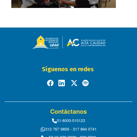
Síguenos en redes
Contáctanos
01-8000-510123
312 767 9859 - 317 894 0741