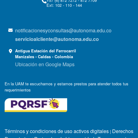
+57 (6) 872 7272 - 872 7709
Ext: 102 - 110 - 144
notificacionesyconsultas@autonoma.edu.co
servicioalcliente@autonoma.edu.co
Antigua Estación del Ferrocarril
Manizales - Caldas - Colombia
Ubicación en Google Maps
En la UAM te escuchamos y estamos prestos para atender todos tus
requerimientos
Términos y condiciones de uso activos digitales
Derechos
|