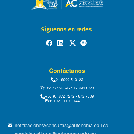
Síguenos en redes
Contáctanos
01-8000-510123
312 767 9859 - 317 894 0741
+57 (6) 872 7272 - 872 7709
Ext: 102 - 110 - 144
notificacionesyconsultas@autonoma.edu.co
servicioalcliente@autonoma.edu.co