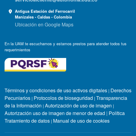
Antigua Estación del Ferrocarril
Manizales - Caldas - Colombia
Ubicación en Google Maps
En la UAM te escuchamos y estamos prestos para atender todos tus
requerimientos
Términos y condiciones de uso activos digitales
Derechos
|
Pecuniarios
Protocolos de bioseguridad
Transparencia
|
|
de la Información
Autorización de uso de imagen
|
|
Autorización uso de imagen de menor de edad
|
Política
Tratamiento de datos
Manual de uso de cookies
|