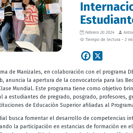
Internaci
Estudiant
Febrero 20 2024
Anton
Tiempo de lectura ~ 2 m
Facebook
X
ma de Manizales, en colaboración con el programa DE
b, anuncia la apertura de la convocatoria para las Be
lase Mundial. Este programa tiene como objetivo bri
al a estudiantes de pregrado, posgrado, profesores, 
tituciones de Educación Superior afiliadas al Program
ial busca fomentar el desarrollo de competencias int
tando la participación en estancias de formación en el