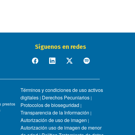
Síguenos en redes
Términos y condiciones de uso activos
digitales
Derechos Pecuniarios
|
|
 prestos
Protocolos de bioseguridad
|
s
Transparencia de la Información
|
Autorización de uso de imagen
|
Autorización uso de imagen de menor