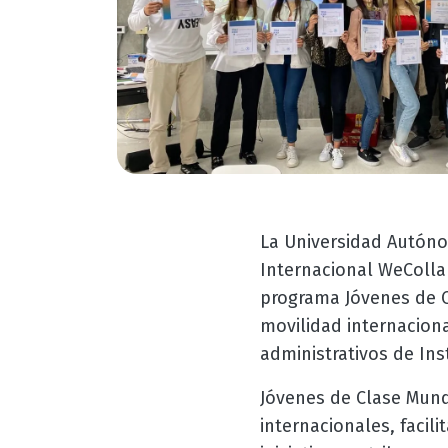
La Universidad Autóno
Internacional WeColla
programa Jóvenes de C
movilidad internacion
administrativos de Ins
Jóvenes de Clase Mund
internacionales, facili