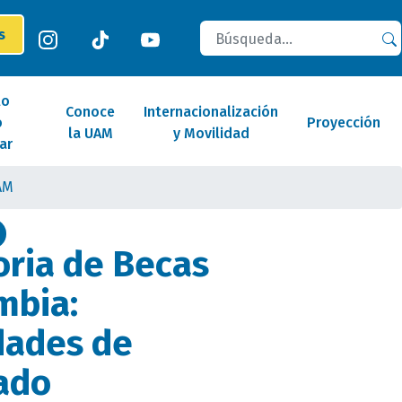
Buscar
es
lo
Conoce
Internacionalización
o
Proyección
la UAM
y Movilidad
ar
AM
ria de Becas
mbia:
dades de
ado