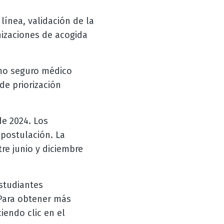
línea, validación de la
nizaciones de acogida
omo seguro médico
de priorización
de 2024. Los
postulación. La
re junio y diciembre
studiantes
 Para obtener más
iendo clic en el