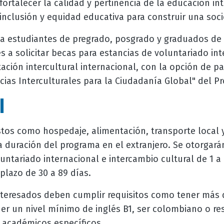
a fortalecer la calidad y pertinencia de la educación i
inclusión y equidad educativa para construir una soc
a a estudiantes de pregrado, posgrado y graduados de 
a solicitar becas para estancias de voluntariado int
ación intercultural internacional, con la opción de pa
ias Interculturales para la Ciudadanía Global" del P
I
stos como hospedaje, alimentación, transporte local y
a duración del programa en el extranjero. Se otorgará
untariado internacional e intercambio cultural de 1 
plazo de 30 a 89 días.
interesados deben cumplir requisitos como tener más 
er un nivel mínimo de inglés B1, ser colombiano o re
s académicos específicos.