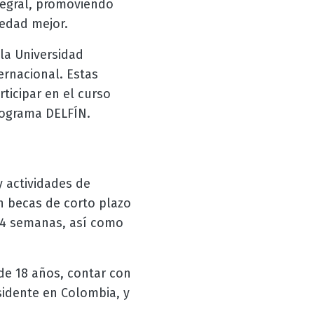
ntegral, promoviendo
iedad mejor.
la Universidad
ernacional. Estas
rticipar en el curso
rograma DELFÍN.
 actividades de
n becas de corto plazo
a 4 semanas, así como
de 18 años, contar con
sidente en Colombia, y