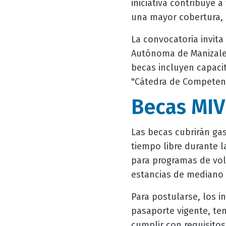
iniciativa contribuye 
una mayor cobertura, 
La convocatoria invit
Autónoma de Manizales 
becas incluyen capacit
"Cátedra de Competenc
Becas MIV
Las becas cubrirán ga
tiempo libre durante l
para programas de vol
estancias de mediano 
Para postularse, los 
pasaporte vigente, ten
cumplir con requisito