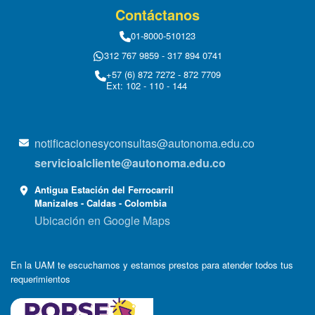
Contáctanos
01-8000-510123
312 767 9859 - 317 894 0741
+57 (6) 872 7272 - 872 7709
Ext: 102 - 110 - 144
notificacionesyconsultas@autonoma.edu.co
servicioalcliente@autonoma.edu.co
Antigua Estación del Ferrocarril
Manizales - Caldas - Colombia
Ubicación en Google Maps
En la UAM te escuchamos y estamos prestos para atender todos tus
requerimientos