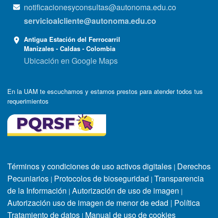
notificacionesyconsultas@autonoma.edu.co
servicioalcliente@autonoma.edu.co
Antigua Estación del Ferrocarril
Manizales - Caldas - Colombia
Ubicación en Google Maps
En la UAM te escuchamos y estamos prestos para atender todos tus
requerimientos
Términos y condiciones de uso activos digitales
Derechos
|
Pecuniarios
Protocolos de bioseguridad
Transparencia
|
|
de la Información
Autorización de uso de imagen
|
|
Autorización uso de imagen de menor de edad
|
Política
Tratamiento de datos
Manual de uso de cookies
|