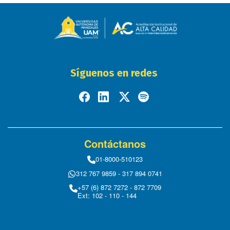
Síguenos en redes
Contáctanos
01-8000-510123
312 767 9859 - 317 894 0741
+57 (6) 872 7272 - 872 7709
Ext: 102 - 110 - 144