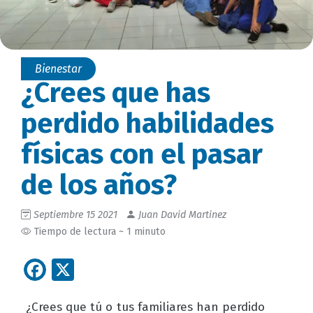
Bienestar
¿Crees que has
perdido habilidades
físicas con el pasar
de los años?
Septiembre 15 2021
Juan David Martinez
Tiempo de lectura ~ 1 minuto
Facebook
X
¿Crees que tú o tus familiares han perdido