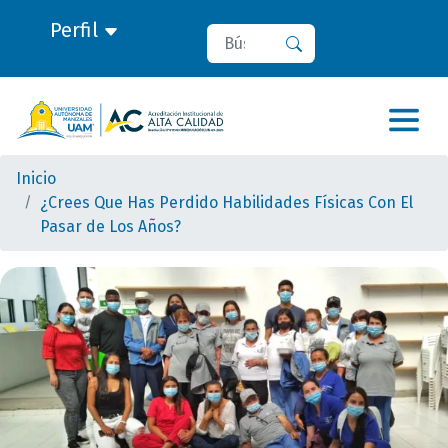
Perfil
Buscar
Buscar
Inicio
¿Crees Que Has Perdido Habilidades Físicas Con El
Pasar de Los Años?