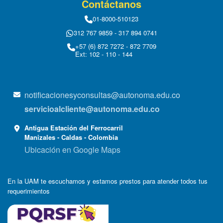
Contáctanos
01-8000-510123
312 767 9859 - 317 894 0741
+57 (6) 872 7272 - 872 7709
Ext: 102 - 110 - 144
notificacionesyconsultas@autonoma.edu.co
servicioalcliente@autonoma.edu.co
Antigua Estación del Ferrocarril
Manizales - Caldas - Colombia
Ubicación en Google Maps
En la UAM te escuchamos y estamos prestos para atender todos tus
requerimientos