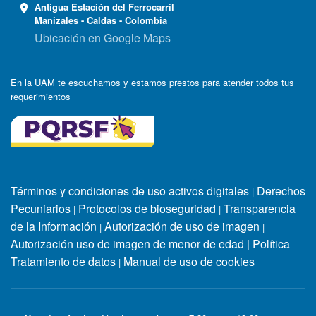
Antigua Estación del Ferrocarril
Manizales - Caldas - Colombia
Ubicación en Google Maps
En la UAM te escuchamos y estamos prestos para atender todos tus
requerimientos
Términos y condiciones de uso activos digitales
Derechos
|
Pecuniarios
Protocolos de bioseguridad
Transparencia
|
|
de la Información
Autorización de uso de imagen
|
|
Autorización uso de imagen de menor de edad
|
Política
Tratamiento de datos
Manual de uso de cookies
|