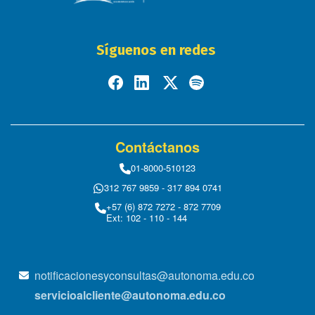
Síguenos en redes
Contáctanos
01-8000-510123
312 767 9859 - 317 894 0741
+57 (6) 872 7272 - 872 7709
Ext: 102 - 110 - 144
notificacionesyconsultas@autonoma.edu.co
servicioalcliente@autonoma.edu.co