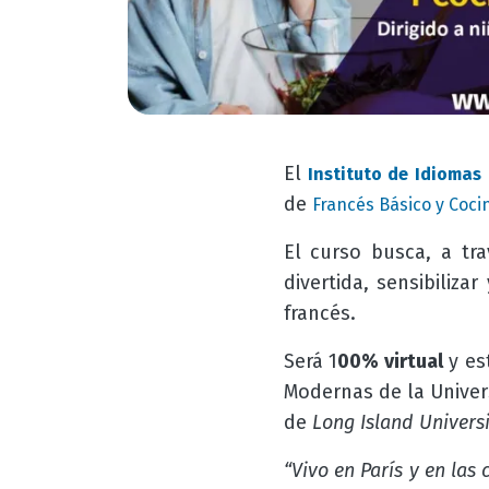
El
Instituto de Idiomas
de
Francés Básico y Coci
El curso busca, a tra
divertida, sensibiliza
francés.
Será 1
00% virtual
y es
Modernas de la Univers
de
Long Island Universi
“Vivo en París y en las