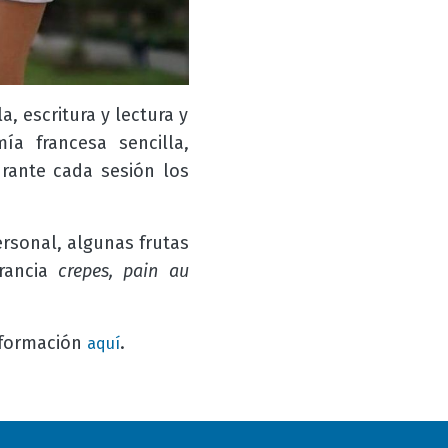
, escritura y lectura y
a francesa sencilla,
rante cada sesión los
ersonal, algunas frutas
Francia
crepes, pain au
información
.
aquí