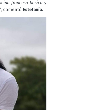
ocina francesa básica y
”
, comentó
Estefanía.