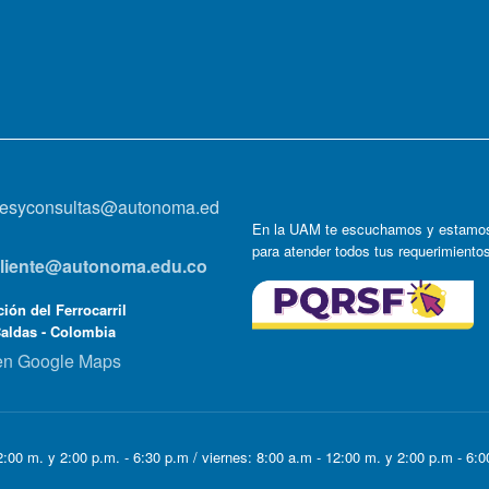
onesyconsultas@autonoma.ed
En la UAM te escuchamos y estamos
para atender todos tus requerimiento
lcliente@autonoma.edu.co
ión del Ferrocarril
Caldas - Colombia
en Google Maps
:00 m. y 2:00 p.m. - 6:30 p.m / viernes: 8:00 a.m - 12:00 m. y 2:00 p.m - 6: