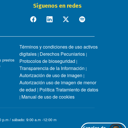
Síguenos en redes
Términos y condiciones de uso activos
digitales
Derechos Pecuniarios
|
|
 prestos
Protocolos de bioseguridad
|
s
Transparencia de la Información
|
Autorización de uso de imagen
|
Autorización uso de imagen de menor
de edad
|
Política Tratamiento de datos
Manual de uso de cookies
|
00 p.m / sábado: 9:00 a.m -12:00 m