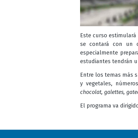
Este curso estimulará 
se contará con un c
especialmente prepar
estudiantes tendrán un
Entre los temas más s
y vegetales, números
chocolat, galettes, gat
El programa va dirigid