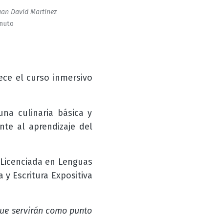
an David Martinez
inuto
rece el curso inmersivo
una culinaria básica y
nte al aprendizaje del
 Licenciada en Lenguas
 y Escritura Expositiva
 que servirán como punto