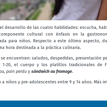
el desarrollo de las cuatro habilidades: escucha, habla
omponente cultural con énfasis en la gastronomí
ada para niños. Respecto a este último aspecto, du
a hora destinada a la práctica culinaria.
 se
encuentran
: saludos, despedidas, presentación p
 1-20, el cuerpo y los platillos tradicionales de 
eau, pain perdu
y
sándwich au fromage
.
o a niños y pre-adolescentes entre 9 y 14 años. Más 