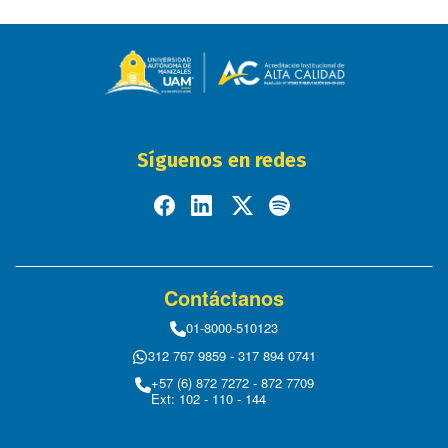
Síguenos en redes
Contáctanos
01-8000-510123
312 767 9859 - 317 894 0741
+57 (6) 872 7272 - 872 7709
Ext: 102 - 110 - 144