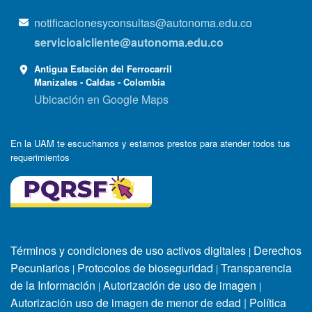
notificacionesyconsultas@autonoma.edu.co
servicioalcliente@autonoma.edu.co
Antigua Estación del Ferrocarril
Manizales - Caldas - Colombia
Ubicación en Google Maps
En la UAM te escuchamos y estamos prestos para atender todos tus
requerimientos
Términos y condiciones de uso activos digitales
Derechos
|
Pecuniarios
Protocolos de bioseguridad
Transparencia
|
|
de la Información
Autorización de uso de imagen
|
|
Autorización uso de imagen de menor de edad
|
Política