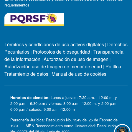
requerimientos
Términos y condiciones de uso activos digitales
Derechos
|
Pecuniarios
Protocolos de bioseguridad
Transparencia
|
|
de la Información
Autorización de uso de imagen
|
|
Autorización uso de imagen de menor de edad
|
Política
Tratamiento de datos
Manual de uso de cookies
|
Horarios de atención:
Lunes a jueves: 7:30 a.m. - 12:00 m. y
2:00 p.m. - 6:30 p.m / viernes: 8:00 a.m - 12:00 m. y 2:00 p.m -
6:00 p.m / sábado: 9:00 a.m -12:00 m
Personería Jurídica: Resolución No. 1549 del 25 de Febrero de
1981. MEN Reconocimiento como Universidad: Resolución
No. 03276 del 25 de Junio de 1993