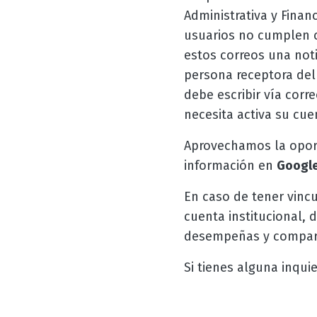
Administrativa y Finan
usuarios no cumplen c
estos correos una noti
persona receptora del 
debe escribir vía corr
necesita activa su cue
Aprovechamos la oport
información en
Google
En caso de tener vincu
cuenta institucional, 
desempeñas y compart
Si tienes alguna inqui