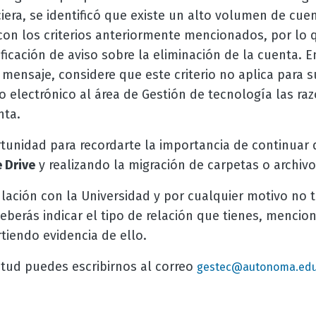
ciera, se identificó que existe un alto volumen de cue
on los criterios anteriormente mencionados, por lo 
ficación de aviso sobre la eliminación de la cuenta. E
mensaje, considere que este criterio no aplica para s
eo electrónico al área de Gestión de tecnología las ra
nta.
unidad para recordarte la importancia de continuar
 Drive
y realizando la migración de carpetas o archiv
lación con la Universidad y por cualquier motivo no 
deberás indicar el tipo de relación que tienes, mencio
iendo evidencia de ello.
etud puedes escribirnos al correo
gestec@autonoma.edu