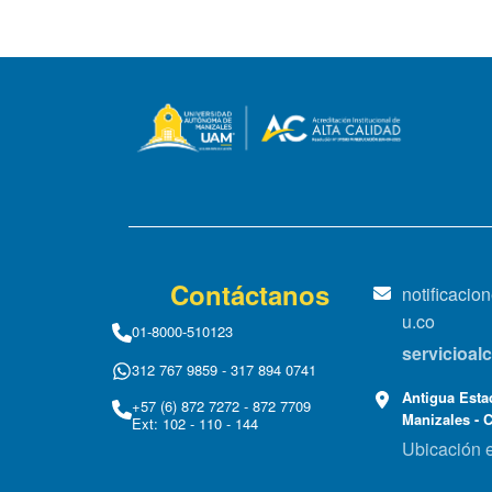
Contáctanos
notificaci
u.co
01-8000-510123
servicioa
312 767 9859 - 317 894 0741
Antigua Estac
+57 (6) 872 7272 - 872 7709
Manizales - 
Ext: 102 - 110 - 144
Ubicación 