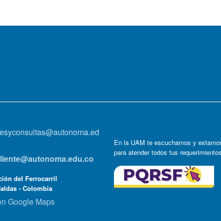
onesyconsultas@autonoma.ed
En la UAM te escuchamos y estamos
para atender todos tus requerimiento
lcliente@autonoma.edu.co
ión del Ferrocarril
Caldas - Colombia
en Google Maps