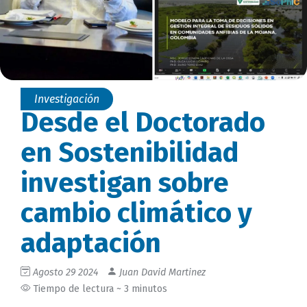
Investigación
Desde el Doctorado
en Sostenibilidad
investigan sobre
cambio climático y
adaptación
Agosto 29 2024
Juan David Martinez
Tiempo de lectura ~ 3 minutos