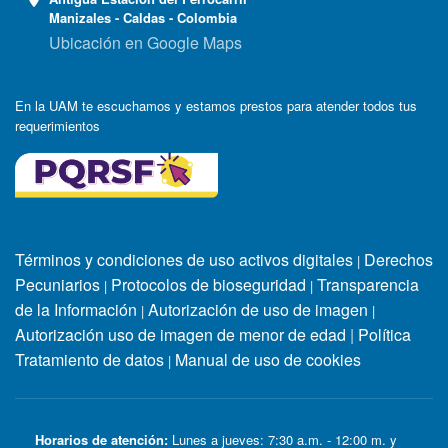
Manizales - Caldas - Colombia
Ubicación en Google Maps
En la UAM te escuchamos y estamos prestos para atender todos tus
requerimientos
Términos y condiciones de uso activos digitales
Derechos
|
Pecuniarios
Protocolos de bioseguridad
Transparencia
|
|
de la Información
Autorización de uso de imagen
|
|
Autorización uso de imagen de menor de edad
|
Política
Tratamiento de datos
Manual de uso de cookies
|
Horarios de atención:
Lunes a jueves: 7:30 a.m. - 12:00 m. y