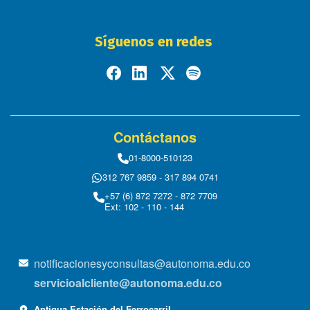
Síguenos en redes
Contáctanos
01-8000-510123
312 767 9859 - 317 894 0741
+57 (6) 872 7272 - 872 7709
Ext: 102 - 110 - 144
notificacionesyconsultas@autonoma.edu.co
servicioalcliente@autonoma.edu.co
Antigua Estación del Ferrocarril