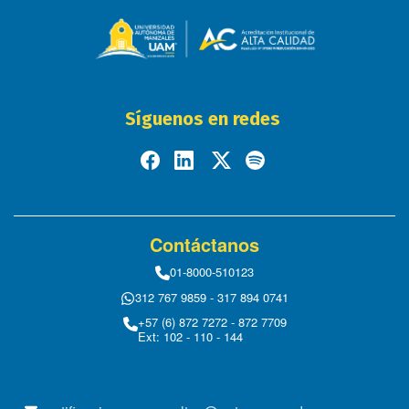
Síguenos en redes
Contáctanos
01-8000-510123
312 767 9859 - 317 894 0741
+57 (6) 872 7272 - 872 7709
Ext: 102 - 110 - 144