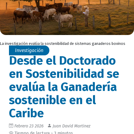
La investigación evalúa la sostenibilidad de sistemas ganaderos bovinos
Investigación
Desde el Doctorado
en Sostenibilidad se
evalúa la Ganadería
sostenible en el
Caribe
Febrero 23 2026
Juan David Martinez
Tiempo de lectura ~ 3 minutos