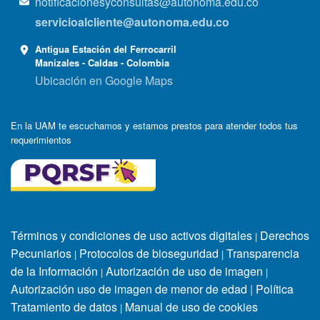
notificacionesyconsultas@autonoma.edu.co
servicioalcliente@autonoma.edu.co
Antigua Estación del Ferrocarril
Manizales - Caldas - Colombia
Ubicación en Google Maps
En la UAM te escuchamos y estamos prestos para atender todos tus
requerimientos
Términos y condiciones de uso activos digitales
Derechos
|
Pecuniarios
Protocolos de bioseguridad
Transparencia
|
|
de la Información
Autorización de uso de imagen
|
|
Autorización uso de imagen de menor de edad
|
Política
Tratamiento de datos
Manual de uso de cookies
|