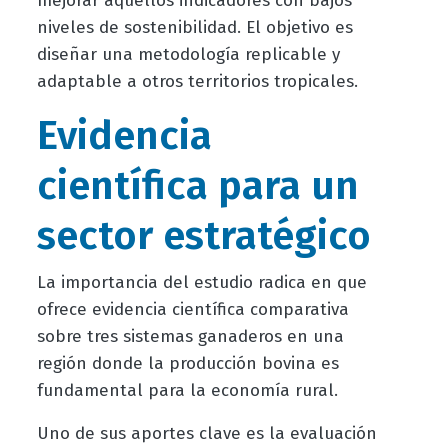
mejorar aquellos indicadores con bajos
niveles de sostenibilidad. El objetivo es
diseñar una metodología replicable y
adaptable a otros territorios tropicales.
Evidencia
científica para un
sector estratégico
La importancia del estudio radica en que
ofrece evidencia científica comparativa
sobre tres sistemas ganaderos en una
región donde la producción bovina es
fundamental para la economía rural.
Uno de sus aportes clave es la evaluación