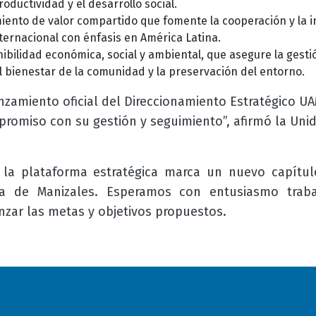
roductividad y el desarrollo social.
ento de valor compartido que fomente la cooperación y la in
nternacional con énfasis en América Latina.
ibilidad económica, social y ambiental, que asegure la gestió
el bienestar de la comunidad y la preservación del entorno.
nzamiento oficial del Direccionamiento Estratégico 
mpromiso con su gestión y seguimiento”, afirmó la Uni
 la plataforma estratégica marca un nuevo capítul
ma de Manizales. Esperamos con entusiasmo trab
anzar las metas y objetivos propuestos.