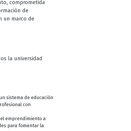
nto, comprometida
formación de
n un marco de
mos la universidad
e un sistema de educación
profesional con
y el emprendimiento a
ades para fomentar la