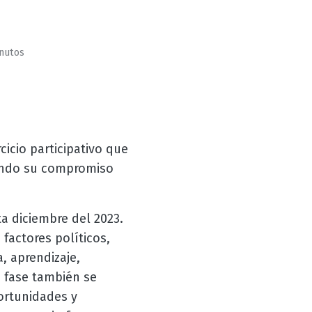
inutos
cicio participativo que
rando su compromiso
a diciembre del 2023.
factores políticos,
, aprendizaje,
a fase también se
portunidades y