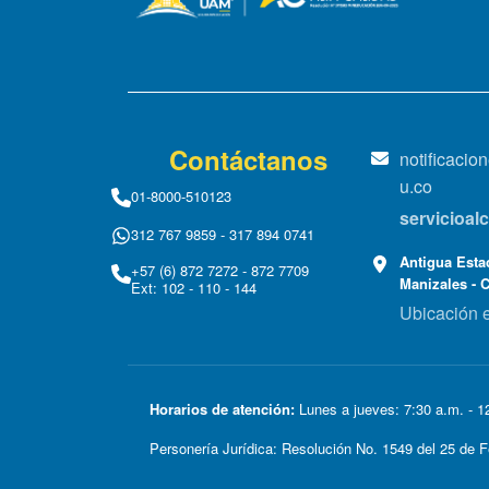
Contáctanos
notificaci
u.co
01-8000-510123
servicioa
312 767 9859 - 317 894 0741
Antigua Estac
+57 (6) 872 7272 - 872 7709
Manizales - 
Ext: 102 - 110 - 144
Ubicación 
Horarios de atención:
Lunes a jueves: 7:30 a.m. - 12
Personería Jurídica: Resolución No. 1549 del 25 d