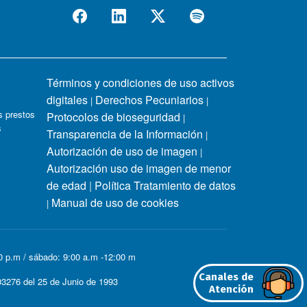
Términos y condiciones de uso activos
digitales
Derechos Pecuniarios
|
|
 prestos
Protocolos de bioseguridad
|
s
Transparencia de la Información
|
Autorización de uso de imagen
|
Autorización uso de imagen de menor
de edad
|
Política Tratamiento de datos
Manual de uso de cookies
|
00 p.m / sábado: 9:00 a.m -12:00 m
Canales de
3276 del 25 de Junio de 1993
Atención