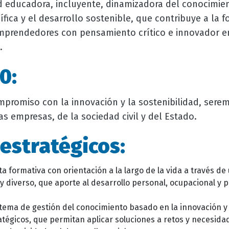
educadora, incluyente, dinamizadora del conocimie
ífica y el desarrollo sostenible, que contribuye a la 
mprendedores con pensamiento crítico e innovador e
.
0:
mpromiso con la innovación y la sostenibilidad, sere
as empresas, de la sociedad civil y del Estado.
estratégicos:
a formativa con orientación a la largo de la vida a través d
 y diverso, que aporte al desarrollo personal, ocupacional y 
stema de gestión del conocimiento basado en la innovación 
ratégicos, que permitan aplicar soluciones a retos y necesid