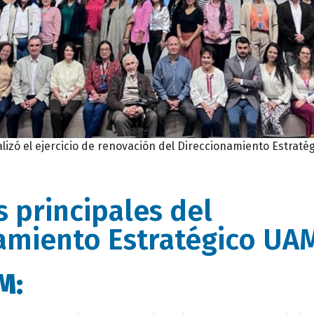
lizó el ejercicio de renovación del Direccionamiento Estraté
 principales del
amiento Estratégico UA
M: