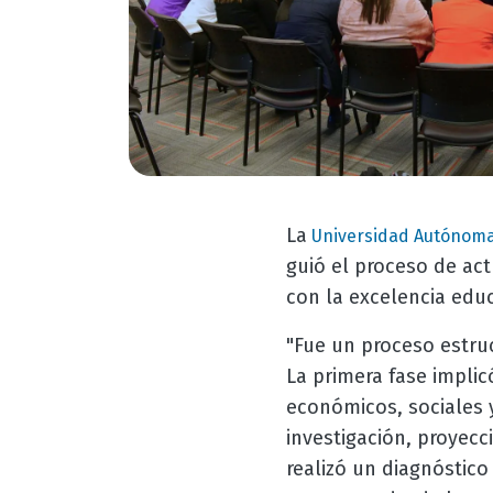
La
Universidad Autónoma
guió el proceso de ac
con la excelencia educ
"Fue un proceso estruc
La primera fase implic
económicos, sociales 
investigación, proyecc
realizó un diagnóstico