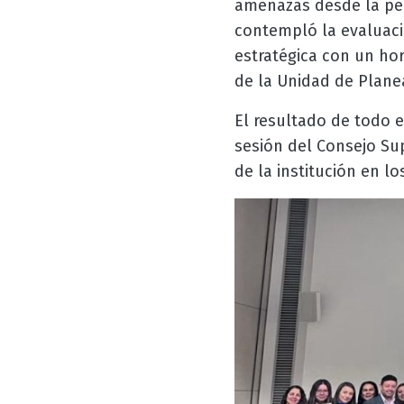
amenazas desde la per
contempló la evaluació
estratégica con un ho
de la Unidad de Planea
El resultado de todo e
sesión del Consejo Su
de la institución en l