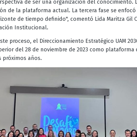
spectiva de ser una organización del conocimiento. 
n de la plataforma actual. La tercera fase se enfocó
rizonte de tiempo definido", comentó Lida Maritza Gil
ción Institucional.
ste proceso, el Direccionamiento Estratégico UAM 203
perior del 28 de noviembre de 2023 como plataforma 
os próximos años.