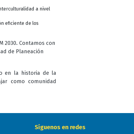
terculturalidad a nivel
n eficiente de los
UAM 2030. Contamos con
dad de Planeación
o en la historia de la
ajar como comunidad
Síguenos en redes