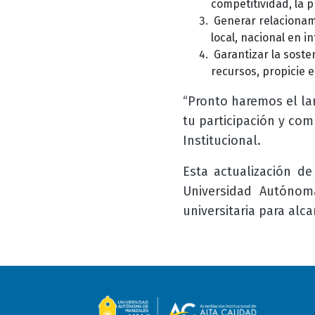
competitividad, la p
Generar relacionami
local, nacional en i
Garantizar la sosten
recursos, propicie 
“Pronto haremos el la
tu participación y co
Institucional.
Esta actualización de
Universidad Autóno
universitaria para alc