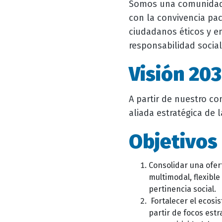
Somos una comunidad 
con la convivencia pac
ciudadanos éticos y e
responsabilidad social
Visión 203
A partir de nuestro co
aliada estratégica de l
Objetivos 
Consolidar una ofert
multimodal, flexible
pertinencia social.
Fortalecer el ecosi
partir de focos est