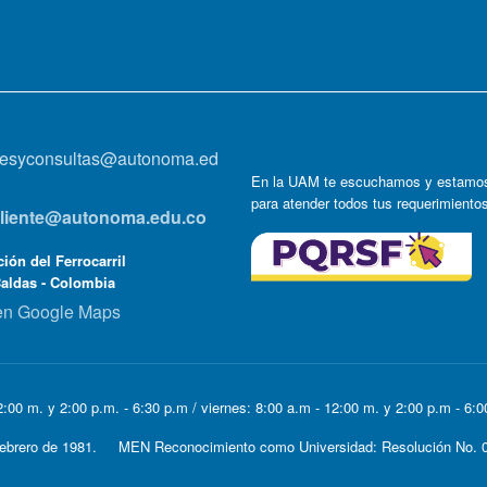
onesyconsultas@autonoma.ed
En la UAM te escuchamos y estamos
para atender todos tus requerimiento
lcliente@autonoma.edu.co
ión del Ferrocarril
Caldas - Colombia
en Google Maps
:00 m. y 2:00 p.m. - 6:30 p.m / viernes: 8:00 a.m - 12:00 m. y 2:00 p.m - 6:
e Febrero de 1981. MEN Reconocimiento como Universidad: Resolución No. 0