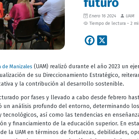
futuro
Enero 16 2024
UAM
Tiempo de lectura ~ 2 m
Facebook
X
(UAM) realizó durante el año 2023 un ejer
 de Manizales
tualización de su Direccionamiento Estratégico, reite
ativa y la contribución al desarrollo sostenible.
turado por fases y llevado a cabo desde febrero hast
ó un análisis profundo del entorno, determinando los 
y tecnológicos, así como las tendencias en enseñanza
ión y financiamiento de la educación superior. En est
 de la UAM en términos de fortalezas, debilidades, o