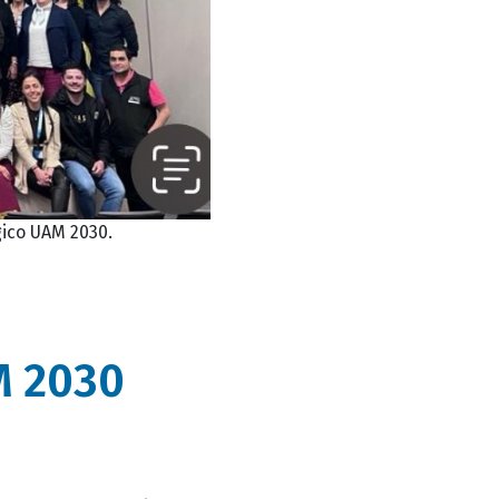
gico UAM 2030.
M 2030