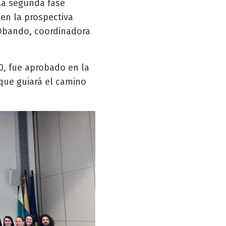
La segunda fase
 en la prospectiva
 Obando, coordinadora
0, fue aprobado en la
que guiará el camino