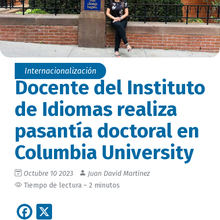
Internacionalización
Docente del Instituto
de Idiomas realiza
pasantía doctoral en
Columbia University
Octubre 10 2023
Juan David Martinez
Tiempo de lectura ~ 2 minutos
Facebook
X