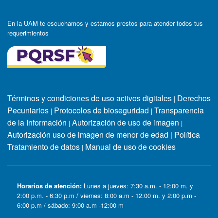
En la UAM te escuchamos y estamos prestos para atender todos tus
requerimientos
Términos y condiciones de uso activos digitales
Derechos
|
Pecuniarios
Protocolos de bioseguridad
Transparencia
|
|
de la Información
Autorización de uso de imagen
|
|
Autorización uso de imagen de menor de edad
|
Política
Tratamiento de datos
Manual de uso de cookies
|
Horarios de atención:
Lunes a jueves: 7:30 a.m. - 12:00 m. y
2:00 p.m. - 6:30 p.m / viernes: 8:00 a.m - 12:00 m. y 2:00 p.m -
6:00 p.m / sábado: 9:00 a.m -12:00 m