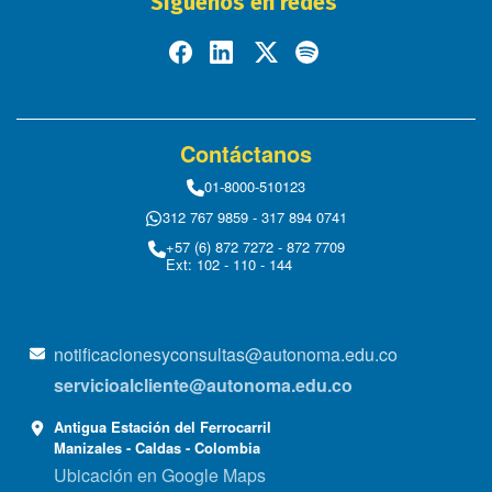
Síguenos en redes
Contáctanos
01-8000-510123
312 767 9859 - 317 894 0741
+57 (6) 872 7272 - 872 7709
Ext: 102 - 110 - 144
notificacionesyconsultas@autonoma.edu.co
servicioalcliente@autonoma.edu.co
Antigua Estación del Ferrocarril
Manizales - Caldas - Colombia
Ubicación en Google Maps