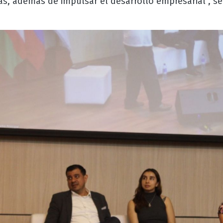
as, además de impulsar el desarrollo empresarial", se