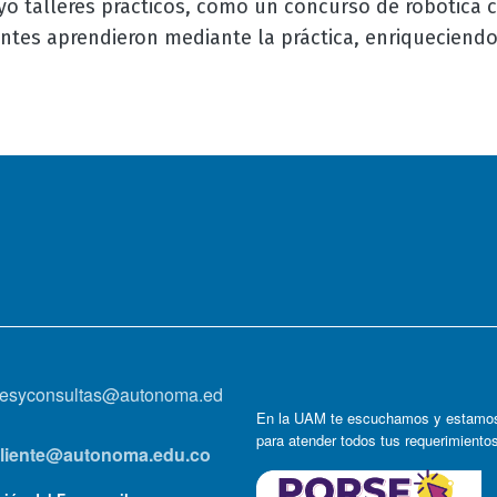
yó talleres prácticos, como un concurso de robótica 
antes aprendieron mediante la práctica, enriqueciendo
onesyconsultas@autonoma.ed
En la UAM te escuchamos y estamos
para atender todos tus requerimiento
lcliente@autonoma.edu.co