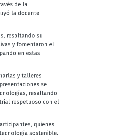
ravés de la
cluyó la docente
as, resaltando su
tivas y fomentaron el
cipando en estas
harlas y talleres
 presentaciones se
cnologías, resaltando
trial respetuoso con el
articipantes, quienes
tecnología sostenible.