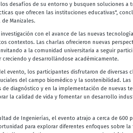
los desafíos de su entorno y busquen soluciones a t
ácticas que ofrecen las instituciones educativas", con
 de Manizales.
 investigación con el avance de las nuevas tecnologí
ntos contextos. Las charlas ofrecieron nuevas perspec
invitando a la comunidad universitaria a seguir parti
ir creciendo y desarrollándose académicamente.
el evento, los participantes disfrutaron de diversas c
uciales del campo biomédico y la sostenibilidad. Las
 de diagnóstico y en la implementación de nuevas te
rar la calidad de vida y fomentar un desarrollo indus
ltad de Ingenierías, el evento atrajo a cerca de 600 p
rtunidad para explorar diferentes enfoques sobre la 