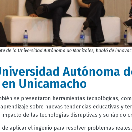
te de la Universidad Autónoma de Manizales, habló de innova
Universidad Autónoma d
s en Unicamacho
mbién se presentaron herramientas tecnológicas, co
l aprendizaje sobre nuevas tendencias educativas y te
 impacto de las tecnologías disruptivas y su rápido c
a de aplicar el ingenio para resolver problemas reales