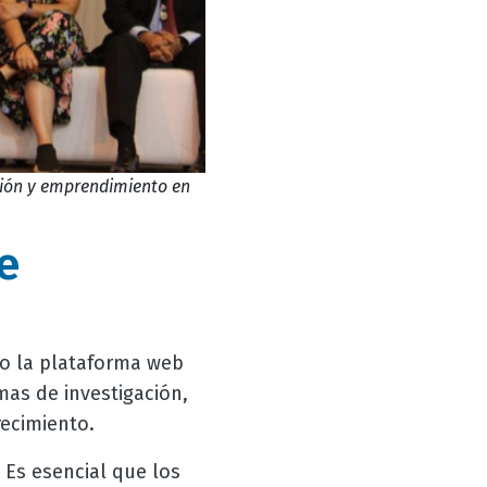
ción y emprendimiento en
e
mo la plataforma web
mas de investigación,
recimiento.
. Es esencial que los