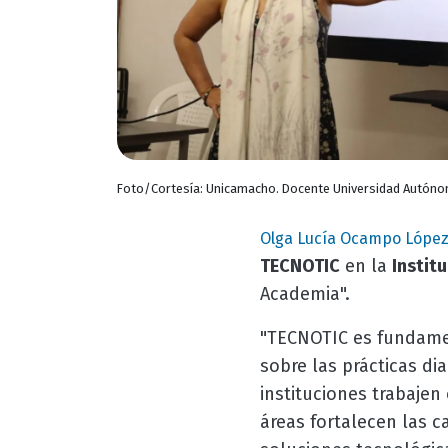
Foto/Cortesía: Unicamacho. Docente Universidad Autóno
Olga Lucía Ocampo Lópe
TECNOTIC
en la
Instit
Academia".
"TECNOTIC es fundamen
sobre las prácticas dia
instituciones trabajen
áreas fortalecen las 