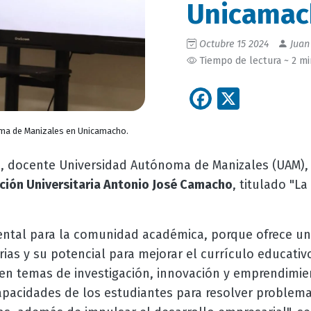
Unicamac
Octubre 15 2024
Juan
Tiempo de lectura ~ 2 m
Facebook
X
ma de Manizales en Unicamacho.
, docente Universidad Autónoma de Manizales (UAM), 
z
ución Universitaria Antonio José Camacho
, titulado "L
tal para la comunidad académica, porque ofrece un 
rias y su potencial para mejorar el currículo educativo
 en temas de investigación, innovación y emprendimie
capacidades de los estudiantes para resolver problem