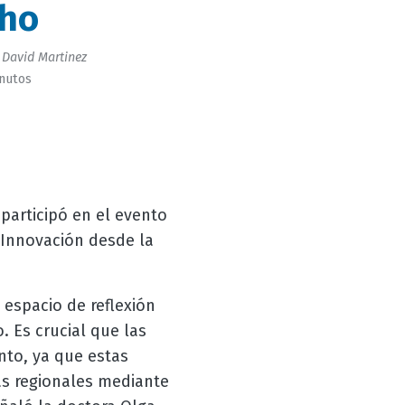
ho
 David Martinez
inutos
participó en el evento
a Innovación desde la
espacio de reflexión
. Es crucial que las
nto, ya que estas
as regionales mediante