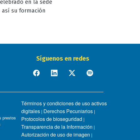
celebrado en la sede
 así su formación
Síguenos en redes
Términos y condiciones de uso activos
digitales
Derechos Pecuniarios
|
|
 prestos
Protocolos de bioseguridad
|
s
Transparencia de la Información
|
Autorización de uso de imagen
|