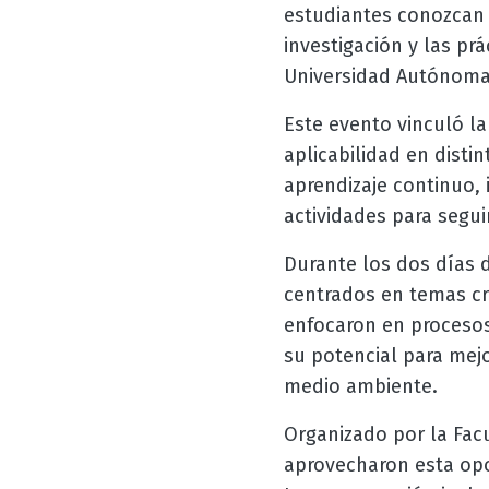
estudiantes conozcan 
investigación y las pr
Universidad Autónoma
Este evento vinculó la
aplicabilidad en disti
aprendizaje continuo, 
actividades para segu
Durante los dos días d
centrados en temas cr
enfocaron en procesos
su potencial para mejo
medio ambiente.
Organizado por la Facu
aprovecharon esta opo