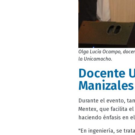
Olga Lucía Ocampo, docen
la Unicamacho.
Docente 
Manizale
Durante el evento, ta
Mentex, que facilita e
haciendo énfasis en el
"En ingeniería, se trat