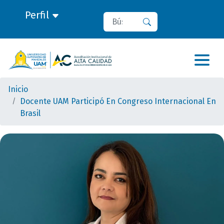
Perfil
Buscar
Buscar
Inicio
Docente UAM Participó En Congreso Internacional En
Brasil