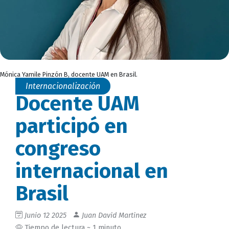
Mónica Yamile Pinzón B, docente UAM en Brasil.
Internacionalización
Docente UAM
participó en
congreso
internacional en
Brasil
Junio 12 2025
Juan David Martinez
Tiempo de lectura ~ 1 minuto