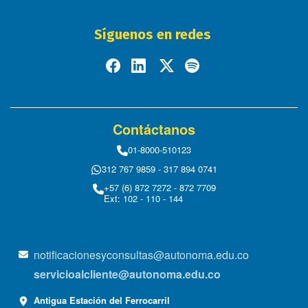
Síguenos en redes
Contáctanos
01-8000-510123
312 767 9859 - 317 894 0741
+57 (6) 872 7272 - 872 7709
Ext: 102 - 110 - 144
notificacionesyconsultas@autonoma.edu.co
servicioalcliente@autonoma.edu.co
Antigua Estación del Ferrocarril