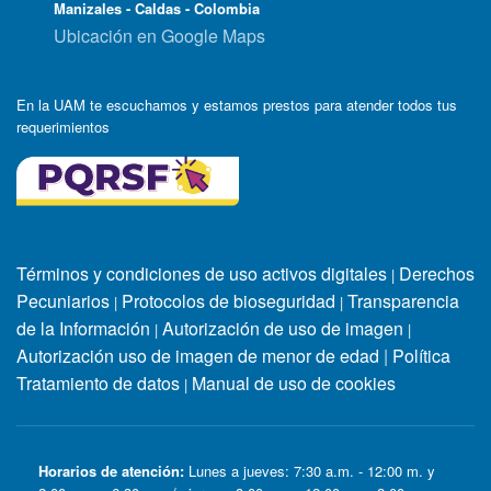
Manizales - Caldas - Colombia
Ubicación en Google Maps
En la UAM te escuchamos y estamos prestos para atender todos tus
requerimientos
Términos y condiciones de uso activos digitales
Derechos
|
Pecuniarios
Protocolos de bioseguridad
Transparencia
|
|
de la Información
Autorización de uso de imagen
|
|
Autorización uso de imagen de menor de edad
|
Política
Tratamiento de datos
Manual de uso de cookies
|
Horarios de atención:
Lunes a jueves: 7:30 a.m. - 12:00 m. y