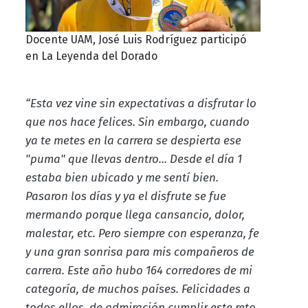
Docente UAM, José Luis Rodríguez participó
en La Leyenda del Dorado
“Esta vez vine sin expectativas a disfrutar lo
que nos hace felices. Sin embargo, cuando
ya te metes en la carrera se despierta ese
"puma" que llevas dentro... Desde el día 1
estaba bien ubicado y me sentí bien.
Pasaron los días y ya el disfrute se fue
mermando porque llega cansancio, dolor,
malestar, etc. Pero siempre con esperanza, fe
y una gran sonrisa para mis compañeros de
carrera. Este año hubo 164 corredores de mi
categoría, de muchos países. Felicidades a
todos ellos, de admiración cumplir este reto