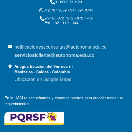
01-8000-510123
312 767 9859 - 317 894 0741
+57 (6) 872 7272 - 872 7709
Ext: 102 - 110 - 144
notificacionesyconsultas@autonoma.edu.co
servicioalcliente@autonoma.edu.co
Antigua Estación del Ferrocarril
Manizales - Caldas - Colombia
Ubicación en Google Maps
En la UAM te escuchamos y estamos prestos para atender todos tus
requerimientos