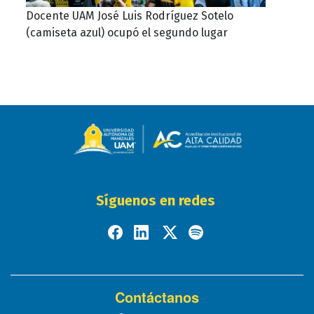
Docente UAM José Luis Rodríguez Sotelo
(camiseta azul) ocupó el segundo lugar
Síguenos en redes
Contáctanos