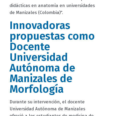
didácticas en anatomía en universidades
de Manizales (Colombia)".
Innovadoras
propuestas como
Docente
Universidad
Autónoma de
Manizales
de
Morfología
Durante su intervención, el d
ocente
Universidad Autónoma de Manizales
ofreció a los estudiantes de medicina de