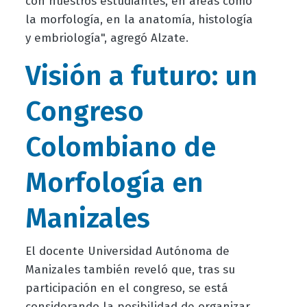
con nuestros estudiantes, en áreas como
la morfología, en la anatomía, histología
y embriología", agregó Alzate.
Visión a futuro: un
Congreso
Colombiano de
Morfología en
Manizales
El d
ocente Universidad Autónoma de
Manizales
también reveló que, tras su
participación en el congreso, se está
considerando la posibilidad de organizar