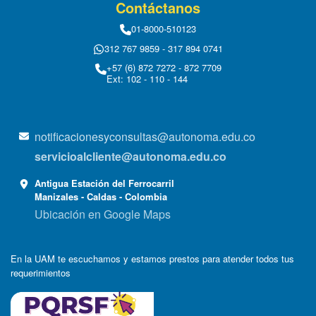
Contáctanos
01-8000-510123
312 767 9859 - 317 894 0741
+57 (6) 872 7272 - 872 7709
Ext: 102 - 110 - 144
notificacionesyconsultas@autonoma.edu.co
servicioalcliente@autonoma.edu.co
Antigua Estación del Ferrocarril
Manizales - Caldas - Colombia
Ubicación en Google Maps
En la UAM te escuchamos y estamos prestos para atender todos tus
requerimientos