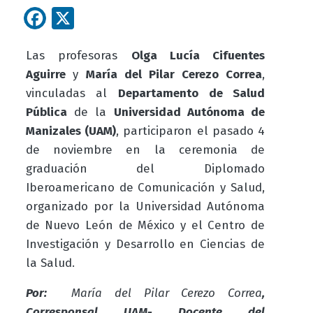
Facebook
X
Las profesoras
Olga Lucía Cifuentes
Aguirre
y
María del Pilar Cerezo Correa
,
vinculadas al
Departamento de Salud
Pública
de la
Universidad Autónoma de
Manizales (UAM)
, participaron el pasado 4
de noviembre en la ceremonia de
graduación del Diplomado
Iberoamericano de Comunicación y Salud,
organizado por la Universidad Autónoma
de Nuevo León de México y el Centro de
Investigación y Desarrollo en Ciencias de
la Salud.
Por:
María del Pilar Cerezo Correa
,
Corresponsal UAM- Docente del