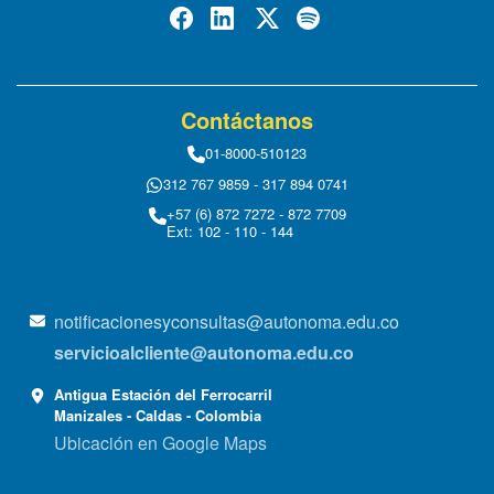
Contáctanos
01-8000-510123
312 767 9859 - 317 894 0741
+57 (6) 872 7272 - 872 7709
Ext: 102 - 110 - 144
notificacionesyconsultas@autonoma.edu.co
servicioalcliente@autonoma.edu.co
Antigua Estación del Ferrocarril
Manizales - Caldas - Colombia
Ubicación en Google Maps