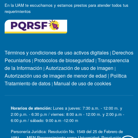
En la UAM te escuchamos y estamos prestos para atender todos tus
requerimientos
Términos y condiciones de uso activos digitales
Derechos
|
Pecuniarios
Protocolos de bioseguridad
Transparencia
|
|
de la Información
Autorización de uso de imagen
|
|
Autorización uso de imagen de menor de edad
|
Política
Tratamiento de datos
Manual de uso de cookies
|
Horarios de atención:
Lunes a jueves: 7:30 a.m. - 12:00 m. y
2:00 p.m. - 6:30 p.m / viernes: 8:00 a.m - 12:00 m. y 2:00 p.m -
6:00 p.m / sábado: 9:00 a.m -12:00 m
Personería Jurídica: Resolución No. 1549 del 25 de Febrero de
1981. MEN Reconocimiento como Universidad: Resolución