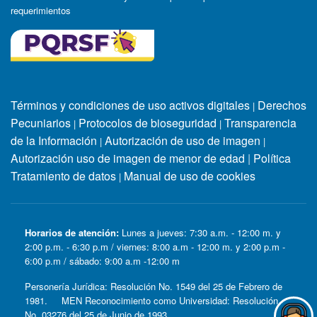
requerimientos
Términos y condiciones de uso activos digitales
Derechos
|
Pecuniarios
Protocolos de bioseguridad
Transparencia
|
|
de la Información
Autorización de uso de imagen
|
|
Autorización uso de imagen de menor de edad
|
Política
Tratamiento de datos
Manual de uso de cookies
|
Horarios de atención:
Lunes a jueves: 7:30 a.m. - 12:00 m. y
2:00 p.m. - 6:30 p.m / viernes: 8:00 a.m - 12:00 m. y 2:00 p.m -
6:00 p.m / sábado: 9:00 a.m -12:00 m
Personería Jurídica: Resolución No. 1549 del 25 de Febrero de
1981. MEN Reconocimiento como Universidad: Resolución
No. 03276 del 25 de Junio de 1993