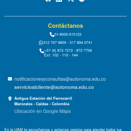
Contáctanos
01-8000-510123
312 767 9859 - 317 894 0741
+57 (6) 872 7272 - 872 7709
Ext: 102 - 110 - 144
notificacionesyconsultas@autonoma.edu.co
servicioalcliente@autonoma.edu.co
Antigua Estación del Ferrocarril
Manizales - Caldas - Colombia
Ubicación en Google Maps
En la UAM te escuchamos y estamos prestos para atender todos tus