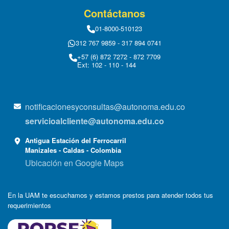
Contáctanos
01-8000-510123
312 767 9859 - 317 894 0741
+57 (6) 872 7272 - 872 7709
Ext: 102 - 110 - 144
notificacionesyconsultas@autonoma.edu.co
servicioalcliente@autonoma.edu.co
Antigua Estación del Ferrocarril
Manizales - Caldas - Colombia
Ubicación en Google Maps
En la UAM te escuchamos y estamos prestos para atender todos tus
requerimientos