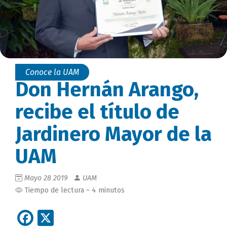
Conoce la UAM
Don Hernán Arango,
recibe el título de
Jardinero Mayor de la
UAM
Mayo 28 2019
UAM
Tiempo de lectura ~ 4 minutos
Facebook
X