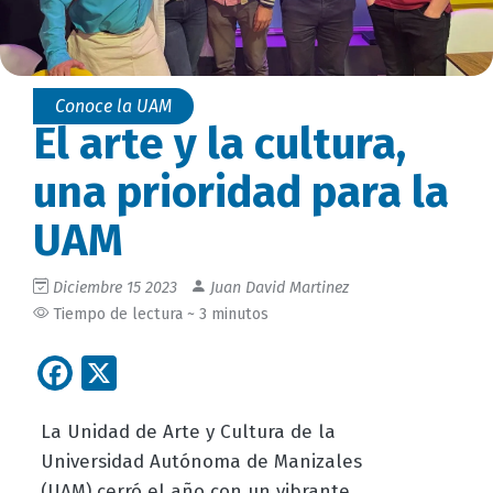
Conoce la UAM
El arte y la cultura,
una prioridad para la
UAM
Diciembre 15 2023
Juan David Martinez
Tiempo de lectura ~ 3 minutos
Facebook
X
La Unidad de Arte y Cultura de la
Universidad Autónoma de Manizales
(UAM) cerró el año con un vibrante