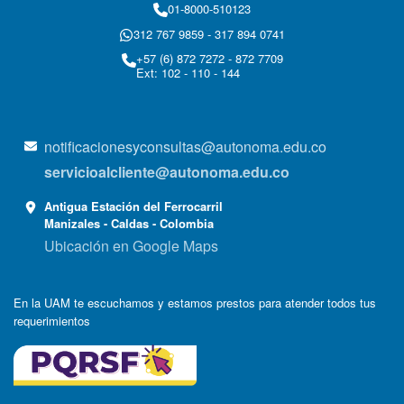
01-8000-510123
312 767 9859 - 317 894 0741
+57 (6) 872 7272 - 872 7709
Ext: 102 - 110 - 144
notificacionesyconsultas@autonoma.edu.co
servicioalcliente@autonoma.edu.co
Antigua Estación del Ferrocarril
Manizales - Caldas - Colombia
Ubicación en Google Maps
En la UAM te escuchamos y estamos prestos para atender todos tus
requerimientos