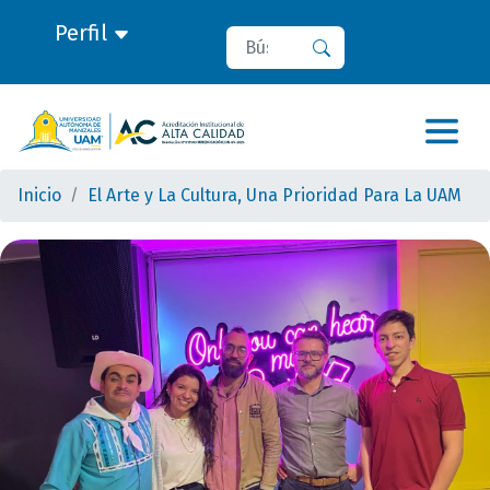
Perfil
Buscar
Buscar
Inicio
El Arte y La Cultura, Una Prioridad Para La UAM