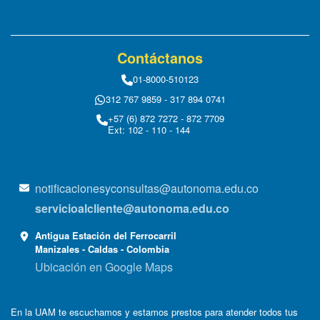
Contáctanos
01-8000-510123
312 767 9859 - 317 894 0741
+57 (6) 872 7272 - 872 7709
Ext: 102 - 110 - 144
notificacionesyconsultas@autonoma.edu.co
servicioalcliente@autonoma.edu.co
Antigua Estación del Ferrocarril
Manizales - Caldas - Colombia
Ubicación en Google Maps
En la UAM te escuchamos y estamos prestos para atender todos tus