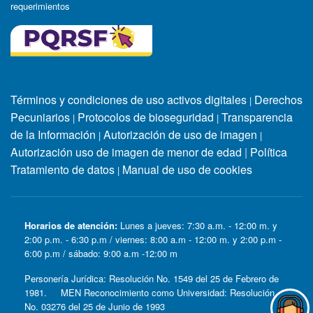
requerimientos
Términos y condiciones de uso activos digitales
Derechos
|
Pecuniarios
Protocolos de bioseguridad
Transparencia
|
|
de la Información
Autorización de uso de imagen
|
|
Autorización uso de imagen de menor de edad
|
Política
Tratamiento de datos
Manual de uso de cookies
|
Horarios de atención:
Lunes a jueves: 7:30 a.m. - 12:00 m. y
2:00 p.m. - 6:30 p.m / viernes: 8:00 a.m - 12:00 m. y 2:00 p.m -
6:00 p.m / sábado: 9:00 a.m -12:00 m
Personería Jurídica: Resolución No. 1549 del 25 de Febrero de
1981. MEN Reconocimiento como Universidad: Resolución
No. 03276 del 25 de Junio de 1993