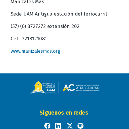
Manizales Más
Sede UAM Antigua estación del ferrocarril
(57) (6) 8727272 extensión 202
Cel.. 3218121081
www.manizalesmas.org
Síguenos en redes