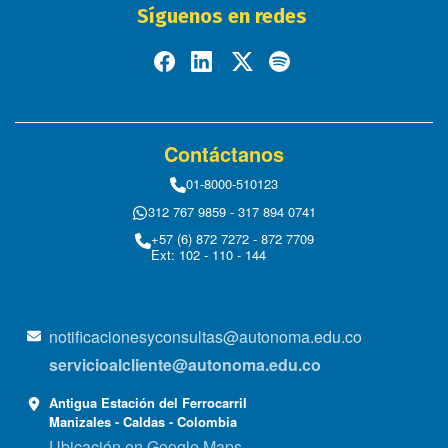
Síguenos en redes
Contáctanos
01-8000-510123
312 767 9859 - 317 894 0741
+57 (6) 872 7272 - 872 7709
Ext: 102 - 110 - 144
notificacionesyconsultas@autonoma.edu.co
servicioalcliente@autonoma.edu.co
Antigua Estación del Ferrocarril
Manizales - Caldas - Colombia
Ubicación en Google Maps