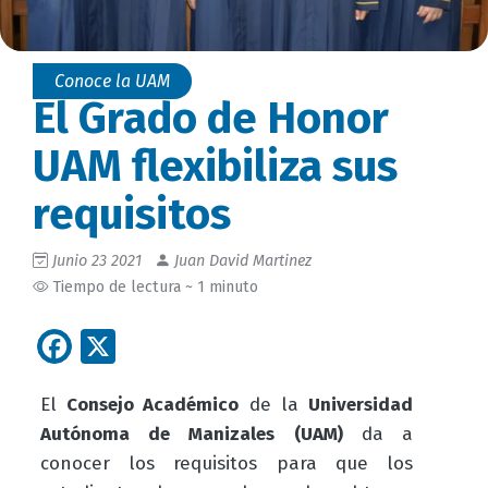
Conoce la UAM
El Grado de Honor
UAM flexibiliza sus
requisitos
Junio 23 2021
Juan David Martinez
Tiempo de lectura ~ 1 minuto
Facebook
X
El
Consejo Académico
de la
Universidad
Autónoma de Manizales (UAM)
da
a
conocer los requisitos para que los