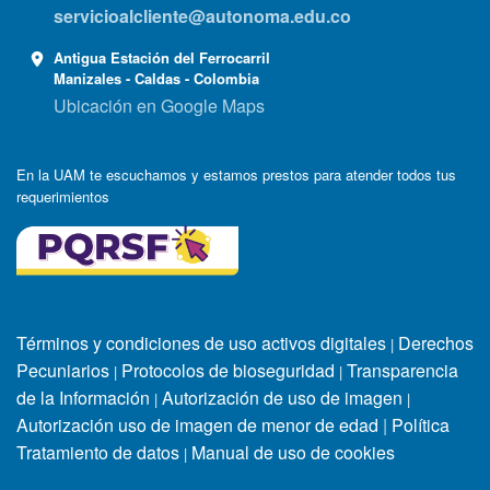
servicioalcliente@autonoma.edu.co
Antigua Estación del Ferrocarril
Manizales - Caldas - Colombia
Ubicación en Google Maps
En la UAM te escuchamos y estamos prestos para atender todos tus
requerimientos
Términos y condiciones de uso activos digitales
Derechos
|
Pecuniarios
Protocolos de bioseguridad
Transparencia
|
|
de la Información
Autorización de uso de imagen
|
|
Autorización uso de imagen de menor de edad
|
Política
Tratamiento de datos
Manual de uso de cookies
|