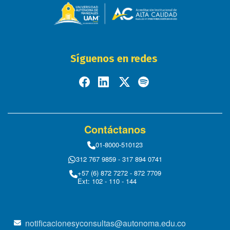
Síguenos en redes
Contáctanos
01-8000-510123
312 767 9859 - 317 894 0741
+57 (6) 872 7272 - 872 7709
Ext: 102 - 110 - 144
notificacionesyconsultas@autonoma.edu.co