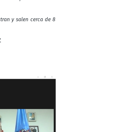
tran y salen cerca de 8
”.