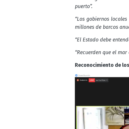
puerto”.
“Los gobiernos locales
millones de barcos an
“El Estado debe entend
“Recuerden que el mar e
Reconocimiento de lo