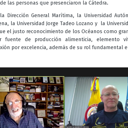
 de las personas que presenciaron la Cátedra
.
la Dirección General Marítima, la Universidad Autó
ena, la Universidad Jorge Tadeo Lozano y la Universid
igue el justo reconocimiento de los Océanos como gra
r fuente de producción alimenticia, elemento vi
exión por excelencia, además de su rol fundamental en