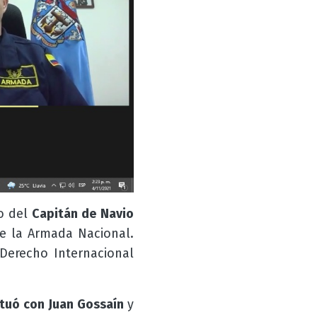
go del
Capitán de Navio
de la Armada Nacional.
 Derecho Internacional
ctuó con
Juan Gossaín
y