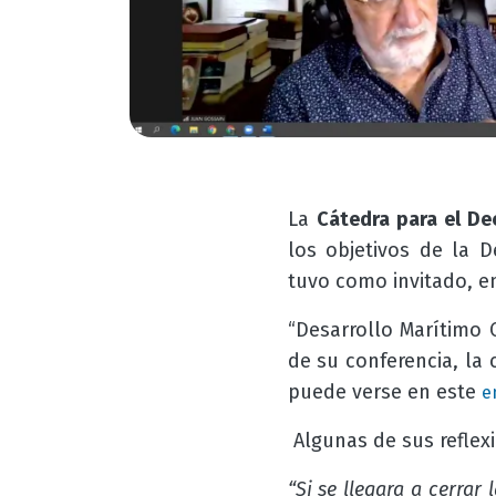
La
Cátedra para el Dec
los objetivos de la D
tuvo como invitado, en
“Desarrollo Marítimo 
de su conferencia, la
puede verse en este
e
Algunas de sus reflexi
“Si se llegara a cerra