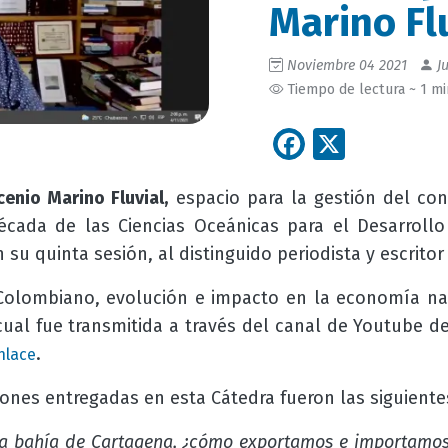
Marino Fl
Noviembre 04 2021
Ju
Tiempo de lectura ~ 1 m
Facebook
X
enio Marino Fluvial,
espacio para la gestión del con
écada de las Ciencias Oceánicas para el Desarrollo
 su quinta sesión, al distinguido periodista y escrito
Colombiano, evolución e impacto en la economía na
 cual fue transmitida a través del canal de Youtube d
.
nlace
ones entregadas en esta Cátedra fueron las siguiente
r la bahía de Cartagena, ¿cómo exportamos e importamos