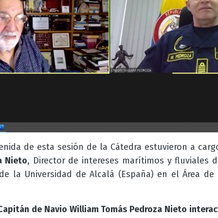
enida de esta sesión de la Cátedra estuvieron a car
a Nieto
,
Director de intereses marítimos y fluviales 
 de la Universidad de Alcalá (España) en el Área de
apitán de Navio William Tomás Pedroza Nieto
intera