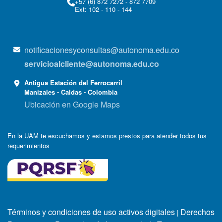
+57 (6) 872 7272 - 872 7709
Ext: 102 - 110 - 144
notificacionesyconsultas@autonoma.edu.co
servicioalcliente@autonoma.edu.co
Antigua Estación del Ferrocarril
Manizales - Caldas - Colombia
Ubicación en Google Maps
En la UAM te escuchamos y estamos prestos para atender todos tus
requerimientos
Términos y condiciones de uso activos digitales
Derechos
|