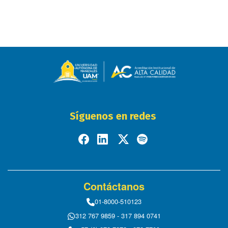
Síguenos en redes
Contáctanos
01-8000-510123
312 767 9859 - 317 894 0741