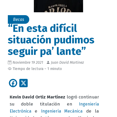
Becas
“En esta difícil
situación pudimos
seguir pa’ lante”
Noviembre 19 2021
Juan David Martinez
Tiempo de lectura ~ 1 minuto
Facebook
X
Kevin David Ortiz Martínez
logró continuar
su doble titulación en
Ingeniería
e
de la
Electrónica
Ingeniería Mecánica