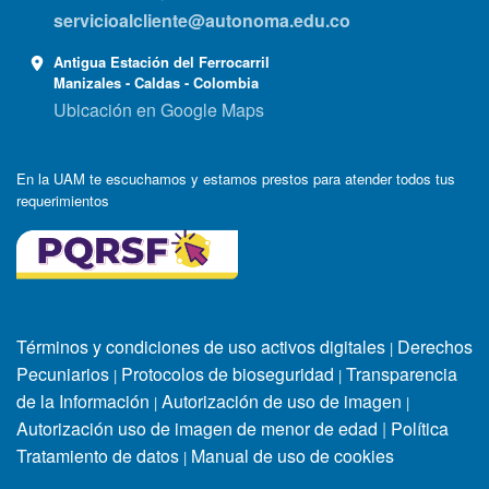
servicioalcliente@autonoma.edu.co
Antigua Estación del Ferrocarril
Manizales - Caldas - Colombia
Ubicación en Google Maps
En la UAM te escuchamos y estamos prestos para atender todos tus
requerimientos
Términos y condiciones de uso activos digitales
Derechos
|
Pecuniarios
Protocolos de bioseguridad
Transparencia
|
|
de la Información
Autorización de uso de imagen
|
|
Autorización uso de imagen de menor de edad
|
Política
Tratamiento de datos
Manual de uso de cookies
|