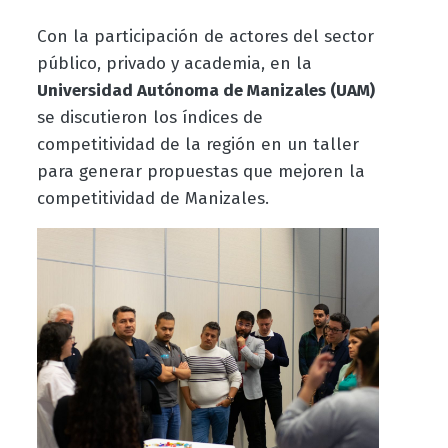
Con la participación de actores del sector
público, privado y academia, en la
Universidad Autónoma de Manizales (UAM)
se discutieron los índices de
competitividad de la región en un taller
para generar propuestas que mejoren la
competitividad de Manizales.