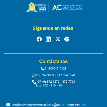
Síguenos en redes
Contáctanos
01-8000-510123
312 767 9859 - 317 894 0741
+57 (6) 872 7272 - 872 7709
Ext: 102 - 110 - 144
notificacionesyconsultas@autonoma.edu.co