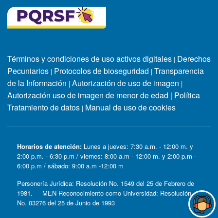
Términos y condiciones de uso activos digitales
Derechos
|
Pecuniarios
Protocolos de bioseguridad
Transparencia
|
|
de la Información
Autorización de uso de imagen
|
|
Autorización uso de imagen de menor de edad
|
Política
Tratamiento de datos
Manual de uso de cookies
|
Horarios de atención:
Lunes a jueves: 7:30 a.m. - 12:00 m. y
2:00 p.m. - 6:30 p.m / viernes: 8:00 a.m - 12:00 m. y 2:00 p.m -
6:00 p.m / sábado: 9:00 a.m -12:00 m
Personería Jurídica: Resolución No. 1549 del 25 de Febrero de
1981. MEN Reconocimiento como Universidad: Resolución
No. 03276 del 25 de Junio de 1993