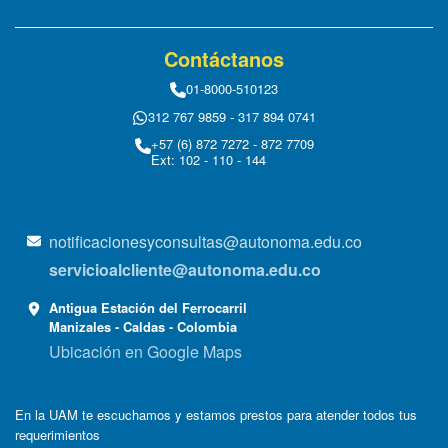
Contáctanos
01-8000-510123
312 767 9859 - 317 894 0741
+57 (6) 872 7272 - 872 7709
Ext: 102 - 110 - 144
notificacionesyconsultas@autonoma.edu.co
servicioalcliente@autonoma.edu.co
Antigua Estación del Ferrocarril
Manizales - Caldas - Colombia
Ubicación en Google Maps
En la UAM te escuchamos y estamos prestos para atender todos tus
requerimientos