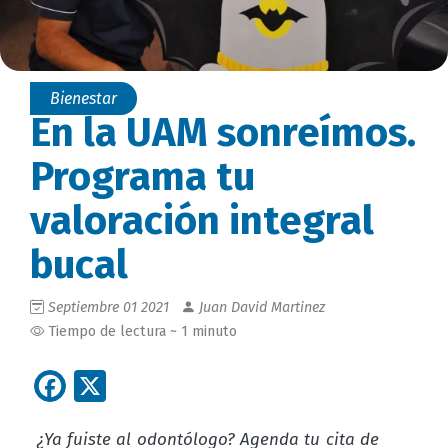
Bienestar
En la UAM sonreímos.
Programa tu
valoración integral
bucal
Septiembre 01 2021
Juan David Martinez
Tiempo de lectura ~ 1 minuto
Facebook
X
¿Ya fuiste al odontólogo? Agenda tu cita de