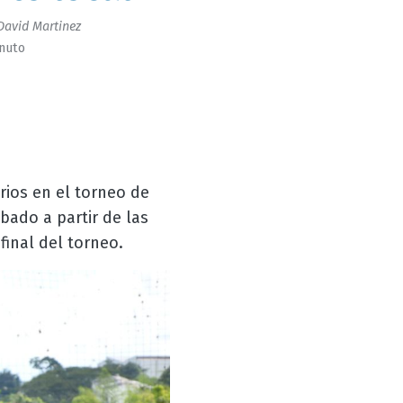
David Martinez
inuto
arios
en el torneo de
bado a partir de las
final del torneo.