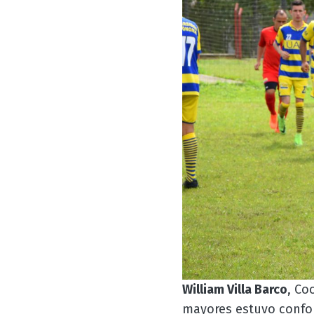
William Villa Barco
, Co
mayores estuvo confor