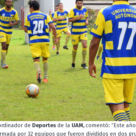
ordinador de
Deportes
de la
UAM,
comentó: “Este año,
mada por 32 equipos que fueron divididos en dos gru